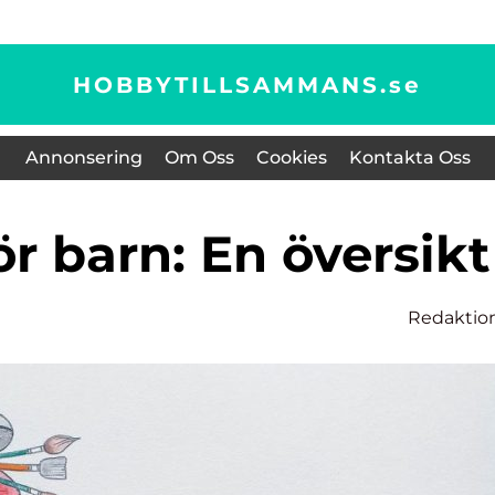
HOBBYTILLSAMMANS.
se
Annonsering
Om Oss
Cookies
Kontakta Oss
ör barn: En översikt
Redaktio