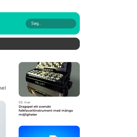
nel
03. mar
Dragspel ett svenskt
folkfavoritinstrument med många
möjligheter