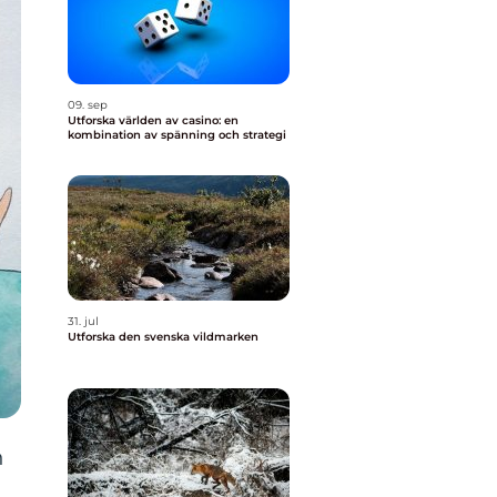
09. sep
Utforska världen av casino: en
kombination av spänning och strategi
31. jul
Utforska den svenska vildmarken
h