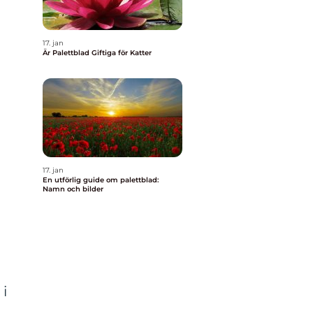
17. jan
Är Palettblad Giftiga för Katter
17. jan
En utförlig guide om palettblad:
Namn och bilder
i