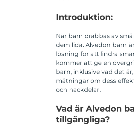
Introduktion:
När barn drabbas av smärta
dem lida. Alvedon barn 
lösning för att lindra sm
kommer att ge en övergri
barn, inklusive vad det är,
mätningar om dess effekt
och nackdelar.
Vad är Alvedon ba
tillgängliga?