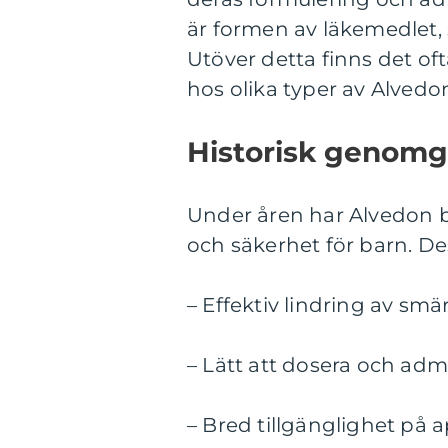
är formen av läkemedlet, s
Utöver detta finns det ofta
hos olika typer av Alvedo
Historisk genomg
Under åren har Alvedon ba
och säkerhet för barn. Des
– Effektiv lindring av sm
– Lätt att dosera och adm
– Bred tillgänglighet på 