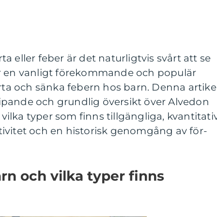
 eller feber är det naturligtvis svårt att se
är en vanligt förekommande och populär
ärta och sänka febern hos barn. Denna artike
pande och grundlig översikt över Alvedon
 vilka typer som finns tillgängliga, kvantitati
ivitet och en historisk genomgång av för-
rn och vilka typer finns