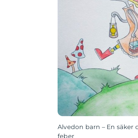
Alvedon barn – En säker o
feber