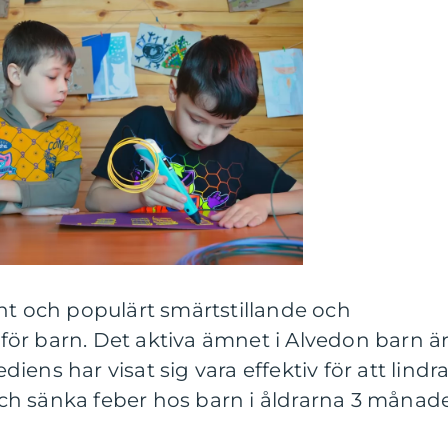
nt och populärt smärtstillande och
ör barn. Det aktiva ämnet i Alvedon barn ä
ens har visat sig vara effektiv för att lindr
h sänka feber hos barn i åldrarna 3 månad