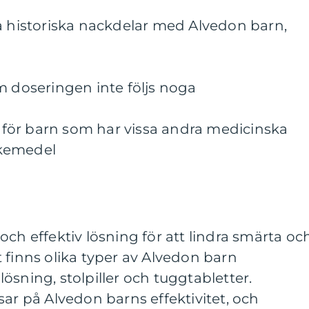
a historiska nackdelar med Alvedon barn,
m doseringen inte följs noga
för barn som har vissa andra medicinska
läkemedel
och effektiv lösning för att lindra smärta oc
 finns olika typer av Alvedon barn
l lösning, stolpiller och tuggtabletter.
sar på Alvedon barns effektivitet, och