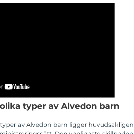
 olika typer av Alvedon barn
 typer av Alvedon barn ligger huvudsakligen 
inistreringssätt. Den vanligaste skillnaden