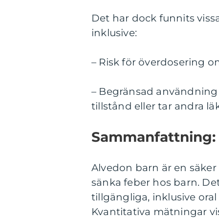
Det har dock funnits viss
inklusive:
– Risk för överdosering o
– Begränsad användning 
tillstånd eller tar andra 
Sammanfattning:
Alvedon barn är en säker 
sänka feber hos barn. Det
tillgängliga, inklusive ora
Kvantitativa mätningar vi