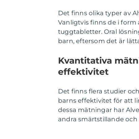
Det finns olika typer av 
Vanligtvis finns de i form 
tuggtabletter. Oral lösn
barn, eftersom det är lätt
Kvantitativa mät
effektivitet
Det finns flera studier o
barns effektivitet för att
dessa mätningar har Alved
andra smärtstillande och