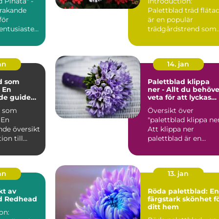
d Pinata" -
Introduction:
rakande
Palettblad träd fläta
för
är en populär
entusiaster
trädgårdstrend som
on:
har fått stor
...
uppmärksamhet de..
jan
14. jan
d som
Palettblad klippa
 En
ner - Allt du behöve
de guide
veta för att lyckas
årdsälskare
med denna
d som
Översikt över
populära
 En
"palettblad klippa ne
trädgårdsaktivitet
nde översikt
Att klippa ner
ion till
palettblad är en
d som
vanlig
ch dera...
trädgårdsaktivitet
som...
jan
13. jan
kt av
Röda palettblad: En
ad Redhead
färgstark skönhet f
ditt hem
on: