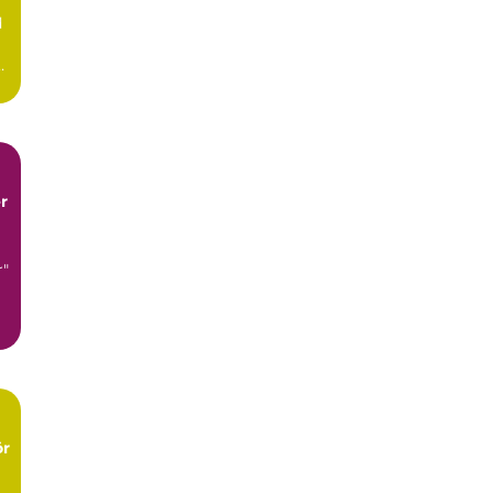
d
.
r
r"
ör