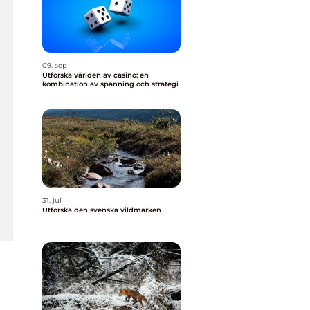
09. sep
Utforska världen av casino: en
kombination av spänning och strategi
31. jul
Utforska den svenska vildmarken