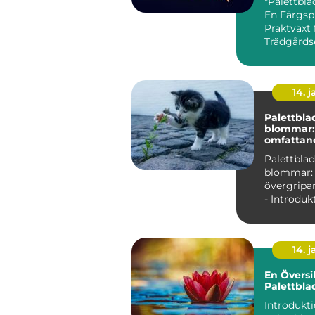
"Palettbla
r
En Färgsp
Praktväxt 
Trädgårds
Introdukti
Palettblad 
14. 
Palettbla
blommar:
omfattan
för trädg
Palettbla
blommar:
övergripa
- Introdukt
palettbla
blommar o
14. 
En Översi
Palettbl
Introdukti