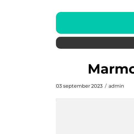
marm
03 september 2023
admin