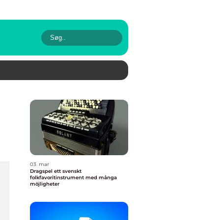
03. mar
Dragspel ett svenskt
folkfavoritinstrument med många
möjligheter