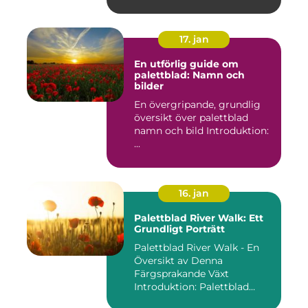
17. jan
En utförlig guide om
palettblad: Namn och
bilder
En övergripande, grundlig
översikt över palettblad
namn och bild Introduktion:
...
16. jan
Palettblad River Walk: Ett
Grundligt Porträtt
Palettblad River Walk - En
Översikt av Denna
Färgsprakande Växt
Introduktion: Palettblad
River Walk...