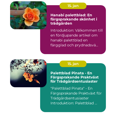
15. jan
Hanabi palettblad: En
färgsprakande skönhet i
trädgården
Introduktion: Välkommen till
en fördjupande artikel om
hanabi palettblad en
färgglad och prydnadsvä...
15. jan
Palettblad Pinata - En
Färgsprakande Praktväxt
för Trädgårdsentusiaster
"Palettblad Pinata" - En
Färgsprakande Praktväxt för
Trädgårdsentusiaster
Introduktion: Palettblad ...