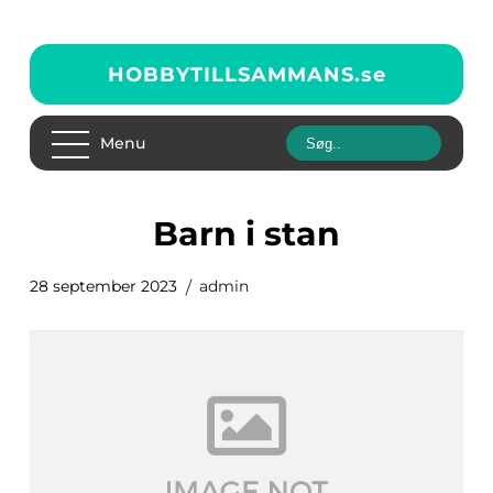
HOBBYTILLSAMMANS.
se
Menu
barn i stan
28 september 2023
admin