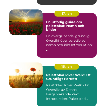
17. jan
En utförlig guide om
palettblad: Namn och
bilder
En övergripande, grundlig
översikt över palettblad
namn och bild Introduktion:
...
16. jan
Palettblad River Walk: Ett
Grundligt Porträtt
Palettblad River Walk - En
Översikt av Denna
Färgsprakande Växt
Introduktion: Palettblad
River Walk...