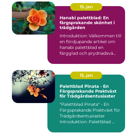
15. jan
Hanabi palettblad: En
färgsprakande skönhet i
trädgården
Introduktion: Välkommen till
en fördjupande artikel om
hanabi palettblad en
färgglad och prydnadsvä...
15. jan
Palettblad Pinata - En
Färgsprakande Praktväxt
för Trädgårdsentusiaster
"Palettblad Pinata" - En
Färgsprakande Praktväxt för
Trädgårdsentusiaster
Introduktion: Palettblad ...