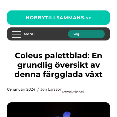
HOBBYTILLSAMMANS.
se
Menu
Coleus palettblad: En
grundlig översikt av
denna färgglada växt
09 januari 2024
Jon Larsson
Redaktionel