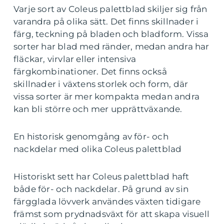
Varje sort av Coleus palettblad skiljer sig från
varandra på olika sätt. Det finns skillnader i
färg, teckning på bladen och bladform. Vissa
sorter har blad med ränder, medan andra har
fläckar, virvlar eller intensiva
färgkombinationer. Det finns också
skillnader i växtens storlek och form, där
vissa sorter är mer kompakta medan andra
kan bli större och mer upprättväxande.
En historisk genomgång av för- och
nackdelar med olika Coleus palettblad
Historiskt sett har Coleus palettblad haft
både för- och nackdelar. På grund av sin
färgglada lövverk användes växten tidigare
främst som prydnadsväxt för att skapa visuell