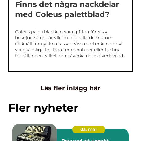
Finns det några nackdelar
med Coleus palettblad?
Coleus palettblad kan vara giftiga för vissa
husdjur, så det är viktigt att hålla dem utom
räckhåll för nyfikna tassar. Vissa sorter kan också
vara känsliga för låga temperaturer eller fuktiga
förhållanden, vilket kan påverka deras överlevnad.
Läs fler inlägg här
Fler nyheter
03. mar
Dragspel ett svenskt