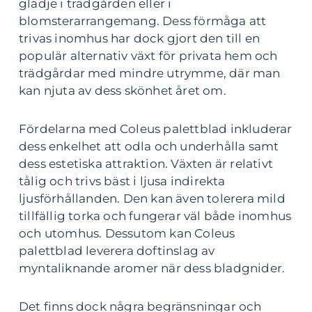
glädje i trädgården eller i
blomsterarrangemang. Dess förmåga att
trivas inomhus har dock gjort den till en
populär alternativ växt för privata hem och
trädgårdar med mindre utrymme, där man
kan njuta av dess skönhet året om.
Fördelarna med Coleus palettblad inkluderar
dess enkelhet att odla och underhålla samt
dess estetiska attraktion. Växten är relativt
tålig och trivs bäst i ljusa indirekta
ljusförhållanden. Den kan även tolerera mild
tillfällig torka och fungerar väl både inomhus
och utomhus. Dessutom kan Coleus
palettblad leverera doftinslag av
myntaliknande aromer när dess bladgnider.
Det finns dock några begränsningar och