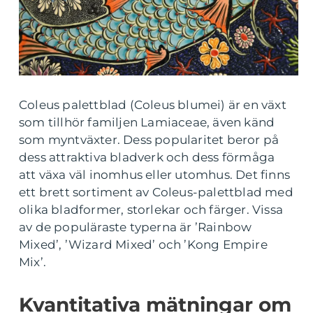
Coleus palettblad (Coleus blumei) är en växt
som tillhör familjen Lamiaceae, även känd
som myntväxter. Dess popularitet beror på
dess attraktiva bladverk och dess förmåga
att växa väl inomhus eller utomhus. Det finns
ett brett sortiment av Coleus-palettblad med
olika bladformer, storlekar och färger. Vissa
av de populäraste typerna är ’Rainbow
Mixed’, ’Wizard Mixed’ och ’Kong Empire
Mix’.
Kvantitativa mätningar om