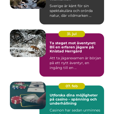
Sverige är känt för sin
spektakulära och orörda
natur, där vildmarken ...
31. jul
Ta steget mot äventyret:
Bli en erfaren jägare på
Knistad Herrgård
Att ta jägarexamen är början
på ett nytt äventyr, en
ingång till en ...
07. feb
Utforska dina möjligheter
på casino – spänning och
underhållning
Casinon har sedan urminnes