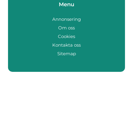
Menu
Annonsering
Om oss
Cookies
Kontakta oss
Sitemap