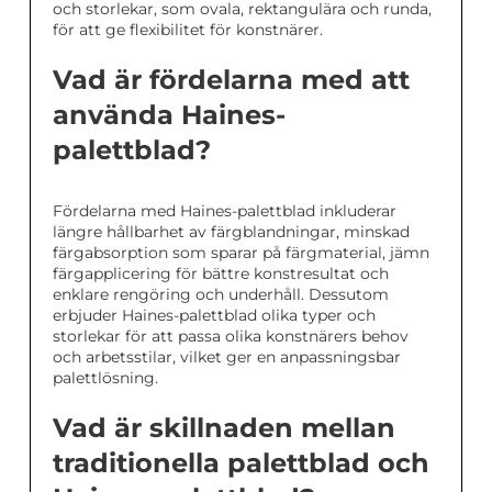
och storlekar, som ovala, rektangulära och runda,
för att ge flexibilitet för konstnärer.
Vad är fördelarna med att
använda Haines-
palettblad?
Fördelarna med Haines-palettblad inkluderar
längre hållbarhet av färgblandningar, minskad
färgabsorption som sparar på färgmaterial, jämn
färgapplicering för bättre konstresultat och
enklare rengöring och underhåll. Dessutom
erbjuder Haines-palettblad olika typer och
storlekar för att passa olika konstnärers behov
och arbetsstilar, vilket ger en anpassningsbar
palettlösning.
Vad är skillnaden mellan
traditionella palettblad och