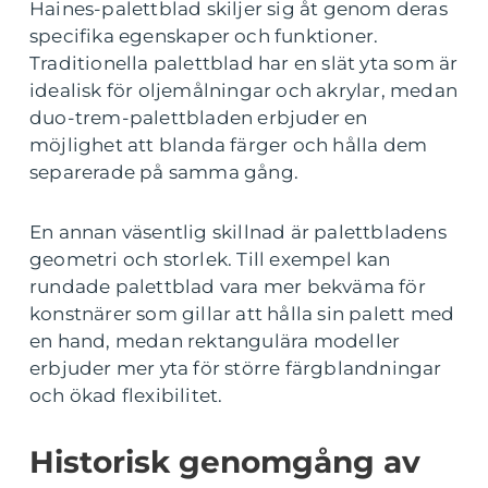
Haines-palettblad skiljer sig åt genom deras
specifika egenskaper och funktioner.
Traditionella palettblad har en slät yta som är
idealisk för oljemålningar och akrylar, medan
duo-trem-palettbladen erbjuder en
möjlighet att blanda färger och hålla dem
separerade på samma gång.
En annan väsentlig skillnad är palettbladens
geometri och storlek. Till exempel kan
rundade palettblad vara mer bekväma för
konstnärer som gillar att hålla sin palett med
en hand, medan rektangulära modeller
erbjuder mer yta för större färgblandningar
och ökad flexibilitet.
Historisk genomgång av