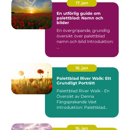
17. jan
En utförlig guide om
palettblad: Namn och
bilder
En övergripande, grundlig
översikt över palettblad
namn och bild Introduktion:
...
16. jan
Palettblad River Walk: Ett
Grundligt Porträtt
Palettblad River Walk - En
Översikt av Denna
Färgsprakande Växt
Introduktion: Palettblad
River Walk...
16. jan