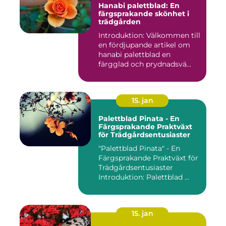
Hanabi palettblad: En
färgsprakande skönhet i
trädgården
Introduktion: Välkommen till
en fördjupande artikel om
hanabi palettblad en
färgglad och prydnadsvä...
15. jan
Palettblad Pinata - En
Färgsprakande Praktväxt
för Trädgårdsentusiaster
"Palettblad Pinata" - En
Färgsprakande Praktväxt för
Trädgårdsentusiaster
Introduktion: Palettblad ...
15. jan