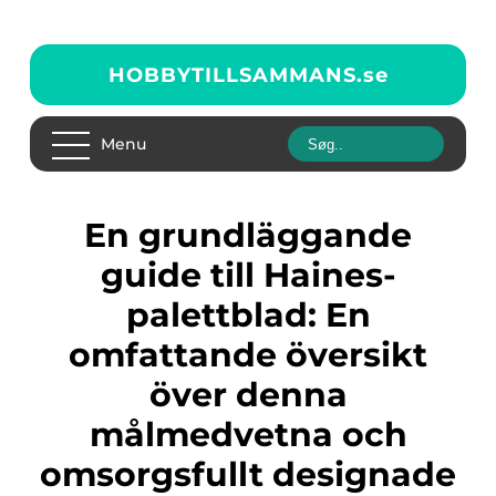
HOBBYTILLSAMMANS.
se
Menu
En grundläggande
guide till Haines-
palettblad: En
omfattande översikt
över denna
målmedvetna och
omsorgsfullt designade