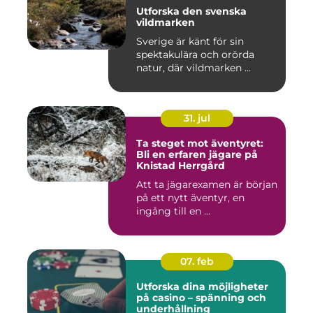
Utforska den svenska
vildmarken
Sverige är känt för sin
spektakulära och orörda
natur, där vildmarken ...
31. jul
Ta steget mot äventyret:
Bli en erfaren jägare på
Knistad Herrgård
Att ta jägarexamen är början
på ett nytt äventyr, en
ingång till en ...
07. feb
Utforska dina möjligheter
på casino – spänning och
underhållning