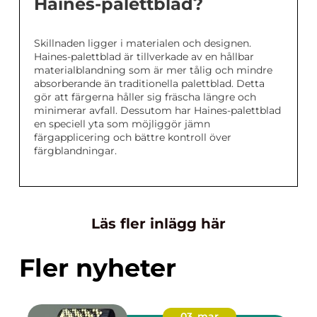
Haines-palettblad?
Skillnaden ligger i materialen och designen.
Haines-palettblad är tillverkade av en hållbar
materialblandning som är mer tålig och mindre
absorberande än traditionella palettblad. Detta
gör att färgerna håller sig fräscha längre och
minimerar avfall. Dessutom har Haines-palettblad
en speciell yta som möjliggör jämn
färgapplicering och bättre kontroll över
färgblandningar.
Läs fler inlägg här
Fler nyheter
03. mar