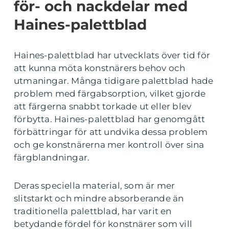
för- och nackdelar med
Haines-palettblad
Haines-palettblad har utvecklats över tid för
att kunna möta konstnärers behov och
utmaningar. Många tidigare palettblad hade
problem med färgabsorption, vilket gjorde
att färgerna snabbt torkade ut eller blev
förbytta. Haines-palettblad har genomgått
förbättringar för att undvika dessa problem
och ge konstnärerna mer kontroll över sina
färgblandningar.
Deras speciella material, som är mer
slitstarkt och mindre absorberande än
traditionella palettblad, har varit en
betydande fördel för konstnärer som vill