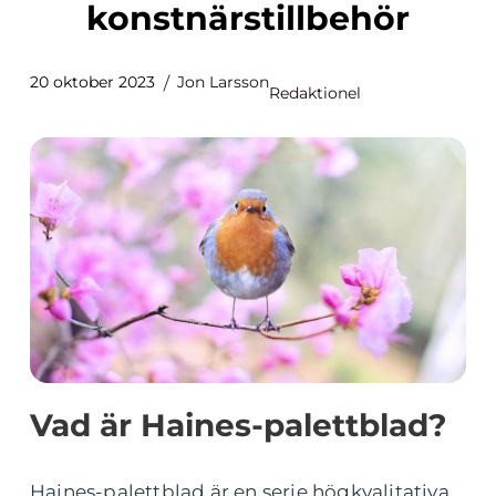
konstnärstillbehör
20 oktober 2023
Jon Larsson
Redaktionel
Vad är Haines-palettblad?
Haines-palettblad är en serie högkvalitativa