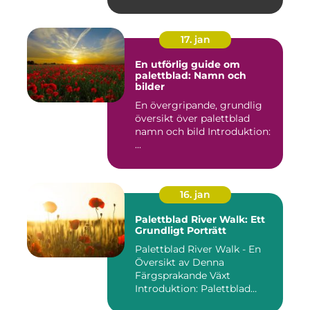
17. jan
En utförlig guide om
palettblad: Namn och
bilder
En övergripande, grundlig
översikt över palettblad
namn och bild Introduktion:
...
16. jan
Palettblad River Walk: Ett
Grundligt Porträtt
Palettblad River Walk - En
Översikt av Denna
Färgsprakande Växt
Introduktion: Palettblad
River Walk...