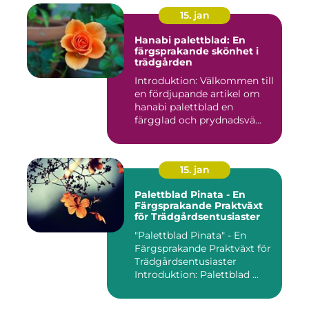
15. jan
Hanabi palettblad: En
färgsprakande skönhet i
trädgården
Introduktion: Välkommen till
en fördjupande artikel om
hanabi palettblad en
färgglad och prydnadsvä...
15. jan
Palettblad Pinata - En
Färgsprakande Praktväxt
för Trädgårdsentusiaster
"Palettblad Pinata" - En
Färgsprakande Praktväxt för
Trädgårdsentusiaster
Introduktion: Palettblad ...