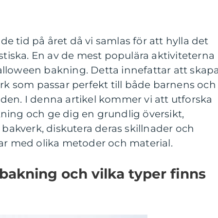
 tid på året då vi samlas för att hylla det
ska. En av de mest populära aktiviteterna
lloween bakning. Detta innefattar att skap
erk som passar perfekt till både barnens och
en. I denna artikel kommer vi att utforska
ning och ge dig en grundlig översikt,
 bakverk, diskutera deras skillnader och
ar med olika metoder och material.
bakning och vilka typer finns