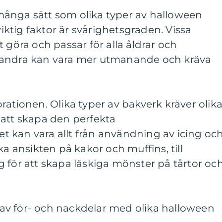
s många sätt som olika typer av halloween
viktig faktor är svårighetsgraden. Vissa
 göra och passar för alla åldrar och
 andra kan vara mer utmanande och kräva
rationen. Olika typer av bakverk kräver olik
 att skapa den perfekta
 kan vara allt från användning av icing oc
ka ansikten på kakor och muffins, till
 för att skapa läskiga mönster på tårtor oc
v för- och nackdelar med olika halloween