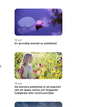
18. jan
En grundlig översikt av palettblad
h
18. jan
Att plantera palettblad är ett populärt
sätt att skapa vackra och färgglada
trädgårdar eller inomhusmiljöer