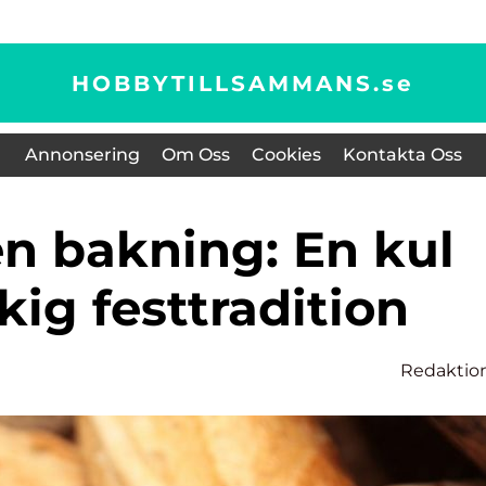
HOBBYTILLSAMMANS.
se
Annonsering
Om Oss
Cookies
Kontakta Oss
kig festtradition
Redaktio