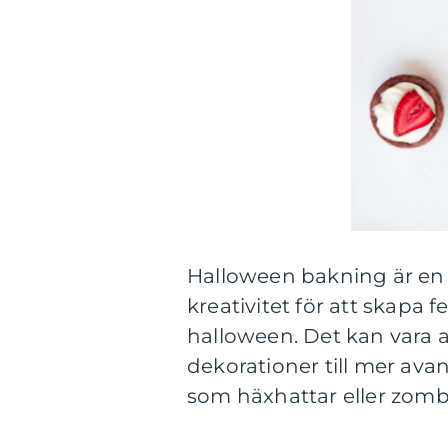
Halloween bakning är e
kreativitet för att skapa 
halloween. Det kan vara a
dekorationer till mer ava
som häxhattar eller zom