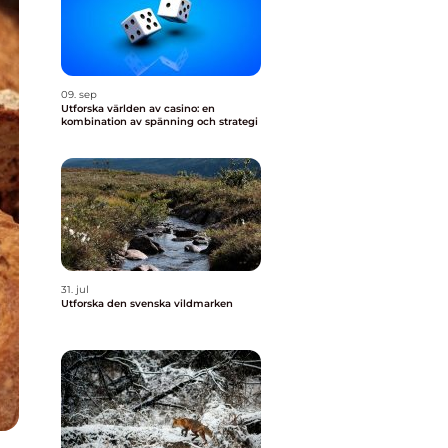
09. sep
Utforska världen av casino: en
kombination av spänning och strategi
31. jul
Utforska den svenska vildmarken