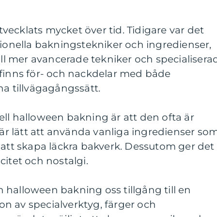
ecklats mycket över tid. Tidigare var det
tionella bakningstekniker och ingredienser,
till mer avancerade tekniker och specialisera
 finns för- och nackdelar med både
 tillvägagångssätt.
ll halloween bakning är att den ofta är
t är lätt att använda vanliga ingredienser so
 att skapa läckra bakverk. Dessutom ger det
citet och nostalgi.
halloween bakning oss tillgång till en
n av specialverktyg, färger och