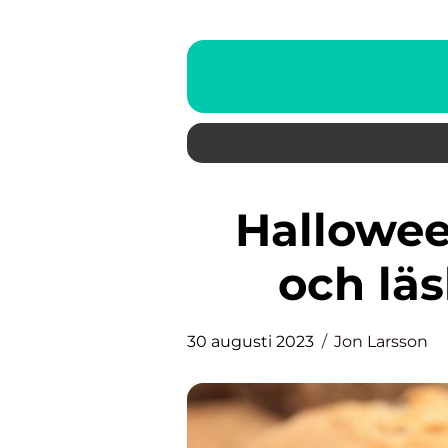
Halloween bakning: En kul
och läs
30 augusti 2023
Jon Larsson