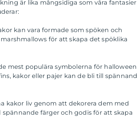
kning är lika mångsidiga som våra fantasier
uderar:
 kakor kan vara formade som spöken och
 marshmallows för att skapa det spöklika
 de mest populära symbolerna för halloween
ns, kakor eller pajer kan de bli till spännan
ina kakor liv genom att dekorera dem med
spännande färger och godis för att skapa