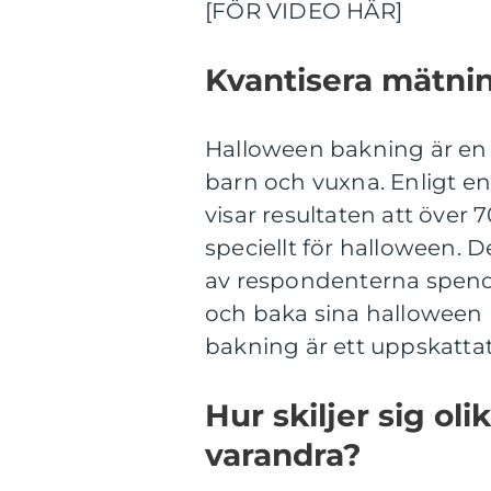
[FÖR VIDEO HÄR]
Kvantisera mätni
Halloween bakning är en p
barn och vuxna. Enligt e
visar resultaten att över 
speciellt för halloween.
av respondenterna spende
och baka sina halloween 
bakning är ett uppskattat
Hur skiljer sig ol
varandra?