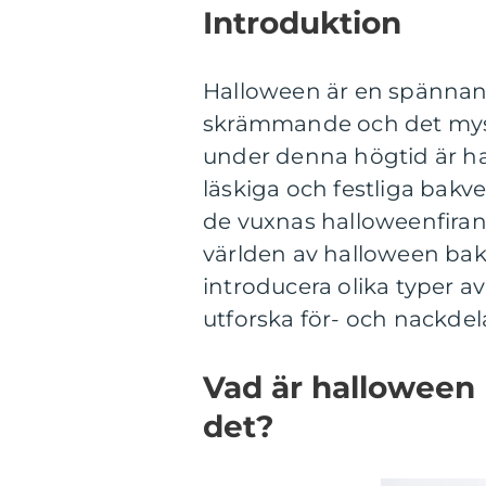
Introduktion
Halloween är en spännande
skrämmande och det mysti
under denna högtid är ha
läskiga och festliga bakv
de vuxnas halloweenfirand
världen av halloween bak
introducera olika typer av
utforska för- och nackdel
Vad är halloween 
det?