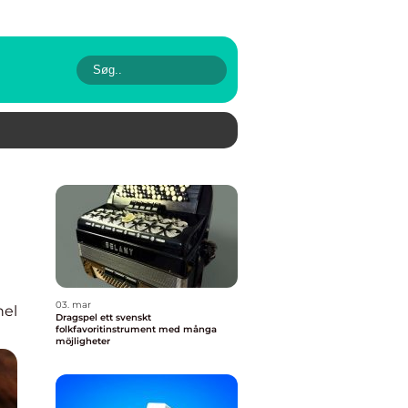
03. mar
nel
Dragspel ett svenskt
folkfavoritinstrument med många
möjligheter