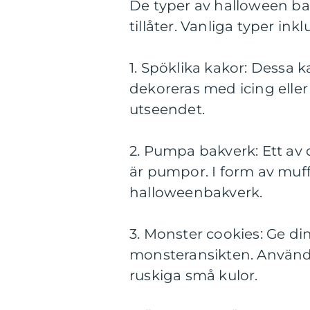
De typer av halloween ba
tillåter. Vanliga typer inkl
1. Spöklika kakor: Dessa
dekoreras med icing eller
utseendet.
2. Pumpa bakverk: Ett av
är pumpor. I form av muffi
halloweenbakverk.
3. Monster cookies: Ge d
monsteransikten. Använd 
ruskiga små kulor.