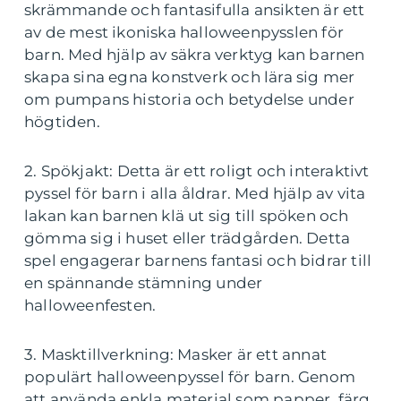
skrämmande och fantasifulla ansikten är ett
av de mest ikoniska halloweenpysslen för
barn. Med hjälp av säkra verktyg kan barnen
skapa sina egna konstverk och lära sig mer
om pumpans historia och betydelse under
högtiden.
2. Spökjakt: Detta är ett roligt och interaktivt
pyssel för barn i alla åldrar. Med hjälp av vita
lakan kan barnen klä ut sig till spöken och
gömma sig i huset eller trädgården. Detta
spel engagerar barnens fantasi och bidrar till
en spännande stämning under
halloweenfesten.
3. Masktillverkning: Masker är ett annat
populärt halloweenpyssel för barn. Genom
att använda enkla material som papper, färg