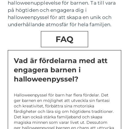
halloweenupplevelse för barnen. Ta till vara
på högtiden och engagera dig i
halloweenpyssel för att skapa en unik och
underhållande atmosfär för hela familjen.
FAQ
Vad är fördelarna med att
engagera barnen i
halloweenpyssel?
Halloweenpyssel för barn har flera fördelar. Det
ger barnen en möjlighet att utveckla sin fantasi
och kreativitet, förbättra sina motoriska
färdigheter och lära sig om högtidens traditioner.
Det kan också stärka familjeband och skapa
magiska minnen som varar livet ut. Dessutom
ger halloweenpyssel barnen en chans att uttrycka