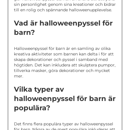
sin personlighet genom sina kreationer och bidrar
till en rolig och spännande halloweenupplevelse.
Vad är halloweenpyssel för
barn?
Halloweenpyssel för barn är en samling av olika
kreativa aktiviteter som barnen kan delta i för att
skapa dekorationer och pyssel i samband med
högtiden. Det kan inkludera att skulptera pumpor,
tillverka masker, göra dekorationer och mycket
mer.
Vilka typer av
halloweenpyssel för barn är
populära?
Det finns flera populära typer av halloweenpyssel
för barn. Några av de mest populära inkluderar att