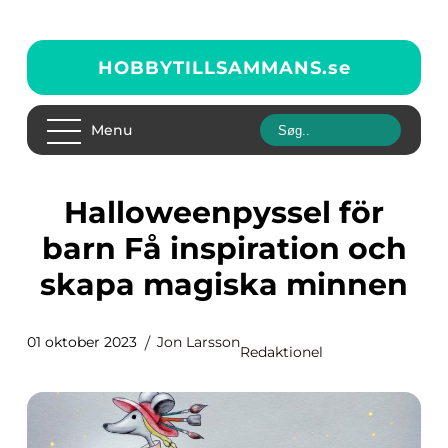
HOBBYTILLSAMMANS.
se
Menu
Halloweenpyssel för
barn Få inspiration och
skapa magiska minnen
01 oktober 2023
Jon Larsson
Redaktionel