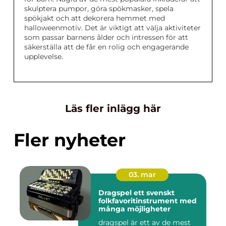
skulptera pumpor, göra spökmasker, spela
spökjakt och att dekorera hemmet med
halloweenmotiv. Det är viktigt att välja aktiviteter
som passar barnens ålder och intressen för att
säkerställa att de får en rolig och engagerande
upplevelse.
Läs fler inlägg här
Fler nyheter
03. mar
Dragspel ett svenskt
folkfavoritinstrument med
många möjligheter
dragspel är ett av de mest