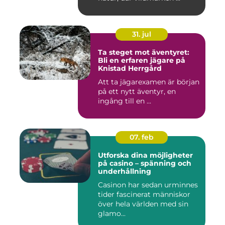
31. jul
Ta steget mot äventyret:
Bli en erfaren jägare på
Knistad Herrgård
Att ta jägarexamen är början
på ett nytt äventyr, en
ingång till en ...
07. feb
Utforska dina möjligheter
på casino – spänning och
underhållning
Casinon har sedan urminnes
tider fascinerat människor
över hela världen med sin
glamo...