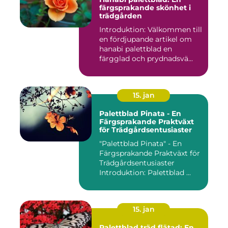
färgsprakande skönhet i
trädgården
Introduktion: Välkommen till
en fördjupande artikel om
hanabi palettblad en
färgglad och prydnadsvä...
15. jan
Palettblad Pinata - En
Färgsprakande Praktväxt
för Trädgårdsentusiaster
"Palettblad Pinata" - En
Färgsprakande Praktväxt för
Trädgårdsentusiaster
Introduktion: Palettblad ...
15. jan
Palettblad träd flätad: En