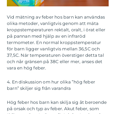
Vid mätning av feber hos barn kan användas
olika metoder, vanligtvis genom att mäta
kroppstemperaturen rektalt, oralt, i örat eller
på pannan med hjälp av en infraröd
termometer. En normal kroppstemperatur
för barn ligger vanligtvis mellan 36,5C och
37,5C. När temperaturen överstiger detta tal
och når gränsen på 38C eller mer, anses det
vara en hög feber.
4. En diskussion om hur olika ”hög feber
barn” skiljer sig från varandra
Hög feber hos barn kan skilja sig åt beroende
på orsak och typ av feber. Akut feber, som