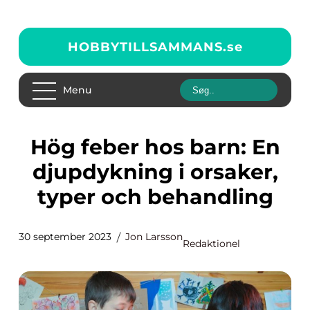
HOBBYTILLSAMMANS.
se
Menu
Hög feber hos barn: En
djupdykning i orsaker,
typer och behandling
30 september 2023
Jon Larsson
Redaktionel