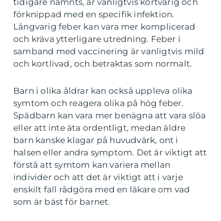
tidigare nämnts, är vanligtvis kortvarig och
förknippad med en specifik infektion.
Långvarig feber kan vara mer komplicerad
och kräva ytterligare utredning. Feber i
samband med vaccinering är vanligtvis mild
och kortlivad, och betraktas som normalt.
Barn i olika åldrar kan också uppleva olika
symtom och reagera olika på hög feber.
Spädbarn kan vara mer benägna att vara slöa
eller att inte äta ordentligt, medan äldre
barn kanske klagar på huvudvärk, ont i
halsen eller andra symptom. Det är viktigt att
förstå att symtom kan variera mellan
individer och att det är viktigt att i varje
enskilt fall rådgöra med en läkare om vad
som är bäst för barnet.