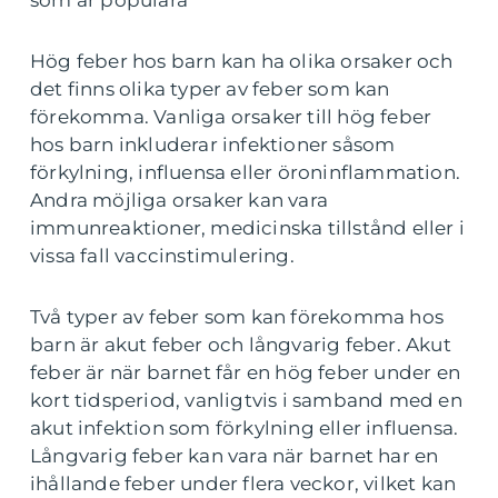
som är populära
Hög feber hos barn kan ha olika orsaker och
det finns olika typer av feber som kan
förekomma. Vanliga orsaker till hög feber
hos barn inkluderar infektioner såsom
förkylning, influensa eller öroninflammation.
Andra möjliga orsaker kan vara
immunreaktioner, medicinska tillstånd eller i
vissa fall vaccinstimulering.
Två typer av feber som kan förekomma hos
barn är akut feber och långvarig feber. Akut
feber är när barnet får en hög feber under en
kort tidsperiod, vanligtvis i samband med en
akut infektion som förkylning eller influensa.
Långvarig feber kan vara när barnet har en
ihållande feber under flera veckor, vilket kan