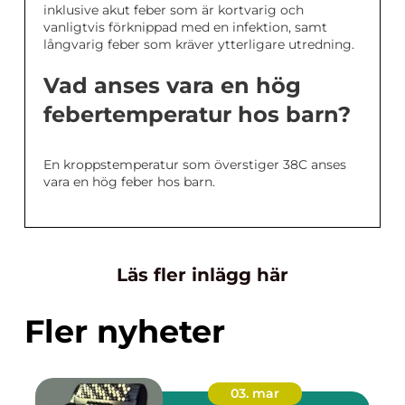
inklusive akut feber som är kortvarig och
vanligtvis förknippad med en infektion, samt
långvarig feber som kräver ytterligare utredning.
Vad anses vara en hög
febertemperatur hos barn?
En kroppstemperatur som överstiger 38C anses
vara en hög feber hos barn.
Läs fler inlägg här
Fler nyheter
03. mar