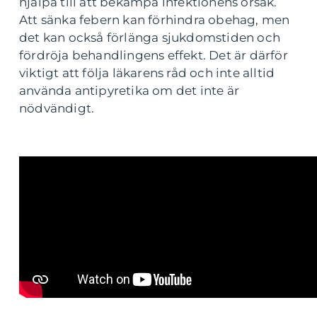
hjälpa till att bekämpa infektionens orsak.
Att sänka febern kan förhindra obehag, men
det kan också förlänga sjukdomstiden och
fördröja behandlingens effekt. Det är därför
viktigt att följa läkarens råd och inte alltid
använda antipyretika om det inte är
nödvändigt.