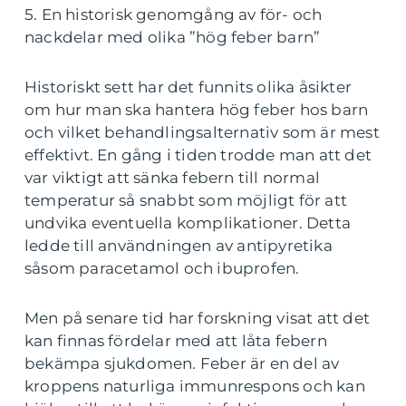
5. En historisk genomgång av för- och
nackdelar med olika ”hög feber barn”
Historiskt sett har det funnits olika åsikter
om hur man ska hantera hög feber hos barn
och vilket behandlingsalternativ som är mest
effektivt. En gång i tiden trodde man att det
var viktigt att sänka febern till normal
temperatur så snabbt som möjligt för att
undvika eventuella komplikationer. Detta
ledde till användningen av antipyretika
såsom paracetamol och ibuprofen.
Men på senare tid har forskning visat att det
kan finnas fördelar med att låta febern
bekämpa sjukdomen. Feber är en del av
kroppens naturliga immunrespons och kan