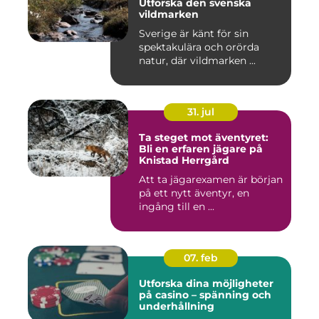
Utforska den svenska
vildmarken
Sverige är känt för sin
spektakulära och orörda
natur, där vildmarken ...
31. jul
Ta steget mot äventyret:
Bli en erfaren jägare på
Knistad Herrgård
Att ta jägarexamen är början
på ett nytt äventyr, en
ingång till en ...
07. feb
Utforska dina möjligheter
på casino – spänning och
underhållning