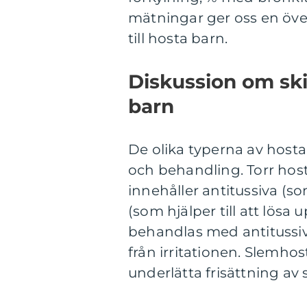
mätningar ger oss en öve
till hosta barn.
Diskussion om ski
barn
De olika typerna av hosta
och behandling. Torr ho
innehåller antitussiva (s
(som hjälper till att lösa
behandlas med antitussiva
från irritationen. Slemh
underlätta frisättning av 