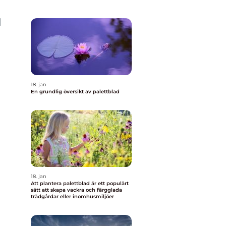
d
18. jan
En grundlig översikt av palettblad
18. jan
Att plantera palettblad är ett populärt
sätt att skapa vackra och färgglada
trädgårdar eller inomhusmiljöer