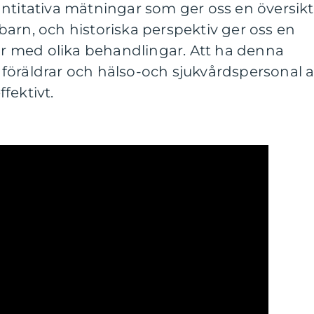
ntitativa mätningar som ger oss en översikt
arn, och historiska perspektiv ger oss en
lar med olika behandlingar. Att ha denna
föräldrar och hälso-och sjukvårdspersonal a
fektivt.