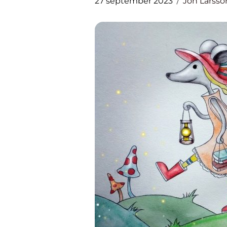
27 september 2023
Jon Larsso