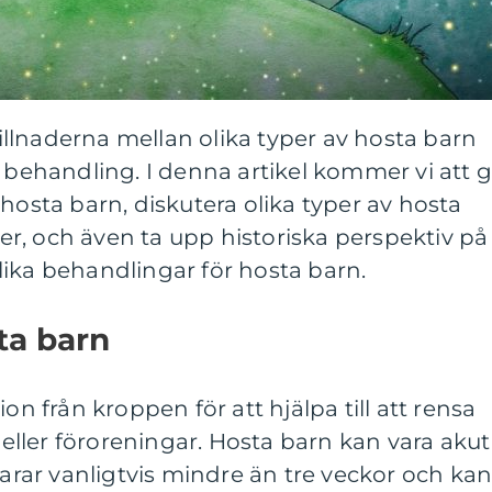
skillnaderna mellan olika typer av hosta barn
t behandling. I denna artikel kommer vi att 
hosta barn, diskutera olika typer av hosta
r, och även ta upp historiska perspektiv på
ika behandlingar för hosta barn.
ta barn
on från kroppen för att hjälpa till att rensa
n eller föroreningar. Hosta barn kan vara akut
varar vanligtvis mindre än tre veckor och ka