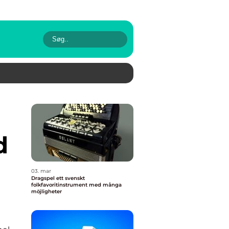
d
03. mar
Dragspel ett svenskt
folkfavoritinstrument med många
möjligheter