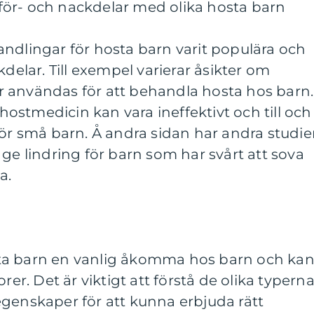
ör- och nackdelar med olika hosta barn
ndlingar för hosta barn varit populära och
kdelar. Till exempel varierar åsikter om
 användas för att behandla hosta hos barn.
 hostmedicin kan vara ineffektivt och till och
för små barn. Å andra sidan har andra studie
 ge lindring för barn som har svårt att sova
a.
ta barn en vanlig åkomma hos barn och ka
rer. Det är viktigt att förstå de olika typern
egenskaper för att kunna erbjuda rätt