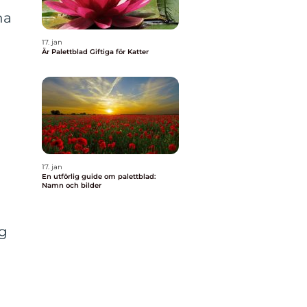
na
17. jan
Är Palettblad Giftiga för Katter
17. jan
En utförlig guide om palettblad:
Namn och bilder
ng