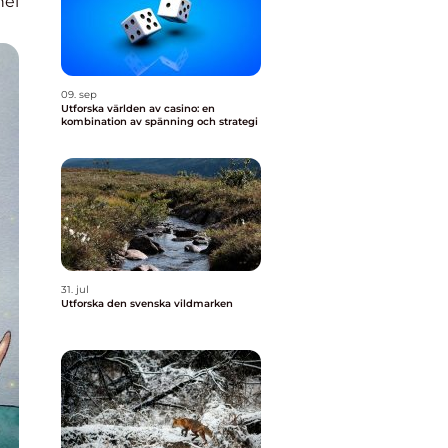
nel
09. sep
Utforska världen av casino: en
kombination av spänning och strategi
31. jul
Utforska den svenska vildmarken