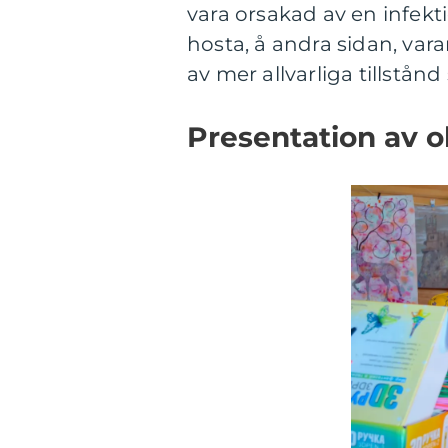
vara orsakad av en infekti
hosta, å andra sidan, var
av mer allvarliga tillstånd
Presentation av o