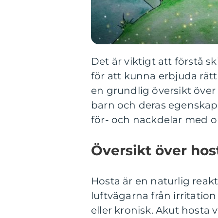
Det är viktigt att förstå 
för att kunna erbjuda rät
en grundlig översikt över 
barn och deras egenskape
för- och nackdelar med ol
Översikt över hos
Hosta är en naturlig reakti
luftvägarna från irritatio
eller kronisk. Akut hosta 