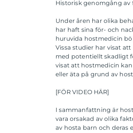
Historisk genomgång av f
Under åren har olika beha
har haft sina för- och nac
huruvida hostmedicin bör
Vissa studier har visat att
med potentiellt skadligt 
visat att hostmedicin kan
eller äta på grund av host
[FÖR VIDEO HÄR]
I sammanfattning är hos
vara orsakad av olika fakto
av hosta barn och deras 