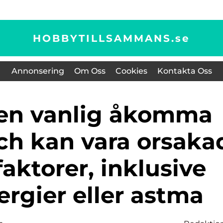
HOBBYTILLSAMMANS.
se
Annonsering
Om Oss
Cookies
Kontakta Oss
ch kan vara orsaka
faktorer, inklusive
lergier eller astma