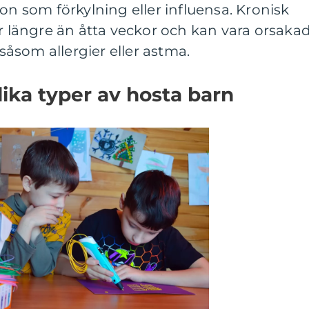
on som förkylning eller influensa. Kronisk
ar längre än åtta veckor och kan vara orsaka
 såsom allergier eller astma.
lika typer av hosta barn