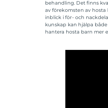
behandling. Det finns kva
av förekomsten av hosta b
inblick i för- och nackde
kunskap kan hjälpa både 
hantera hosta barn mer ef