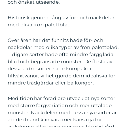
och önskat utseende.
Historisk genomgång av för- och nackdelar
med olika frön palettblad
Över åren har det funnits både för- och
nackdelar med olika typer av frön palettblad.
Tidigare sorter hade ofta mindre färgglada
blad och begränsade mönster. De flesta av
dessa äldre sorter hade kompakta
tillväxtvanor, vilket gjorde dem idealiska för
mindre trädgårdar eller balkonger.
Med tiden har förädlare utvecklat nya sorter
med större färgvariation och mer uttalade
mönster. Nackdelen med dessa nya sorter är
att de ibland kan vara mer känsliga för
sjukdomar eller kräva mer specifik växtvård