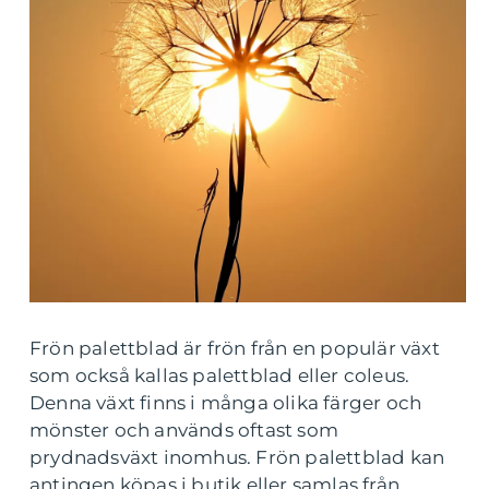
Frön palettblad är frön från en populär växt
som också kallas palettblad eller coleus.
Denna växt finns i många olika färger och
mönster och används oftast som
prydnadsväxt inomhus. Frön palettblad kan
antingen köpas i butik eller samlas från