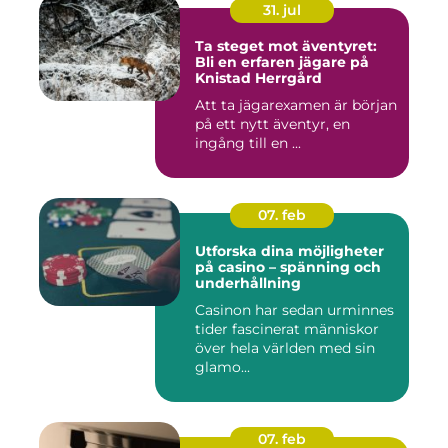
31. jul
Ta steget mot äventyret:
Bli en erfaren jägare på
Knistad Herrgård
Att ta jägarexamen är början
på ett nytt äventyr, en
ingång till en ...
07. feb
Utforska dina möjligheter
på casino – spänning och
underhållning
Casinon har sedan urminnes
tider fascinerat människor
över hela världen med sin
glamo...
07. feb