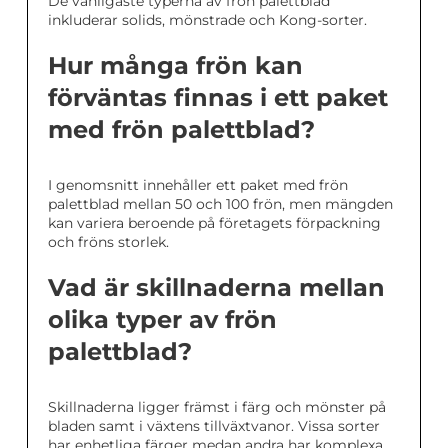
De vanligaste typerna av frön palettblad
inkluderar solids, mönstrade och Kong-sorter.
Hur många frön kan
förväntas finnas i ett paket
med frön palettblad?
I genomsnitt innehåller ett paket med frön
palettblad mellan 50 och 100 frön, men mängden
kan variera beroende på företagets förpackning
och fröns storlek.
Vad är skillnaderna mellan
olika typer av frön
palettblad?
Skillnaderna ligger främst i färg och mönster på
bladen samt i växtens tillväxtvanor. Vissa sorter
har enhetliga färger medan andra har komplexa