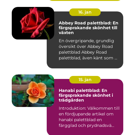
16. jan
Abbey Road palettblad: En
färgsprakande skönhet till
växten
En övergripande, grundlig
översikt över Abbey Road
palettblad Abbey Road
palettblad, även känt som ...
15. jan
Hanabi palettblad: En
färgsprakande skönhet i
trädgården
Introduktion: Välkommen till
en fördjupande artikel om
hanabi palettblad en
färgglad och prydnadsvä...