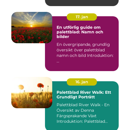
17. jan
En utförlig guide om
palettblad: Namn och
bilder
En övergripande, grundlig
översikt över palettblad
namn och bild Introduktion:
...
16. jan
Palettblad River Walk: Ett
Grundligt Porträtt
Palettblad River Walk - En
Översikt av Denna
Färgsprakande Växt
Introduktion: Palettblad
River Walk...