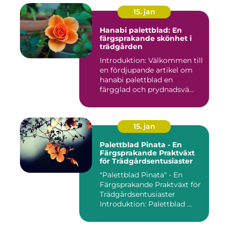
15. jan
Hanabi palettblad: En
färgsprakande skönhet i
trädgården
Introduktion: Välkommen till
en fördjupande artikel om
hanabi palettblad en
färgglad och prydnadsvä...
15. jan
Palettblad Pinata - En
Färgsprakande Praktväxt
för Trädgårdsentusiaster
"Palettblad Pinata" - En
Färgsprakande Praktväxt för
Trädgårdsentusiaster
Introduktion: Palettblad ...