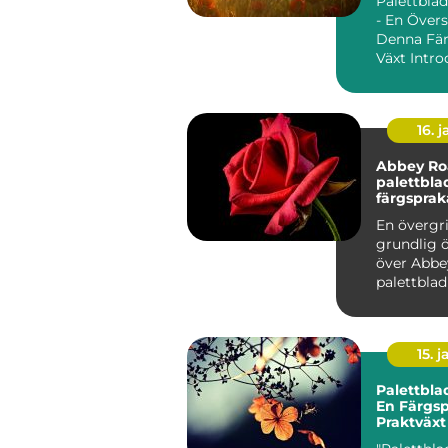
Palettblad
- En Övers
Denna Fä
Växt Introduktion:
Palettblad
Walk...
16. j
Abbey Ro
palettbla
färgspra
skönhet ti
En övergr
grundlig ö
över Abbe
palettblad Abbe
Road palet
känt som .
15. j
Palettbla
En Färgs
Praktväxt
Trädgårds