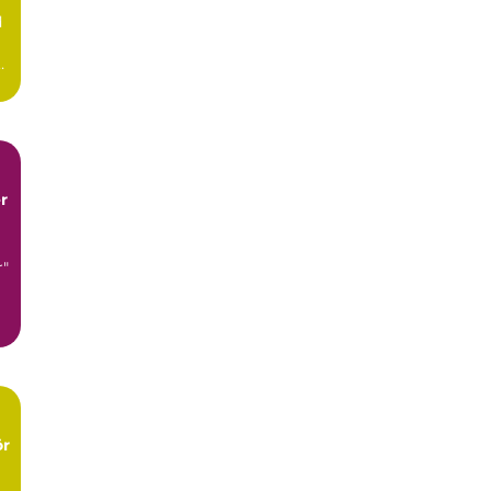
d
.
r
r"
ör