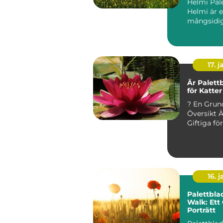
Helmi Pal
Helmi är 
mångsidi
fascineran
som har bl
17. j
Är Palettb
för Katter
? En Grun
Översikt Är Palettblad
16. j
Palettbla
Walk: Ett
Porträtt