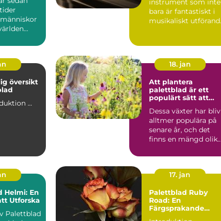
ar sedan
instrument som inte
tider
bara är fantastiskt i
t människor
musikaliskt utförand
världen
men äve...
amo...
an
18. jan
ig översikt
Att plantera
blad
palettblad är ett
populärt sätt att
com Introduktion ...
skapa vackra och
Dessa växter har bliv
färgglada
alltmer populära på
trädgårdar eller
inomhusmiljöer
senare år, och det
finns en mängd olik
typer att välja ...
an
17. jan
d Helmi: En
Palettblad Ruby
tt Utforska
Road: En
Färgsprakande
v Palettblad
Skönhet för Hemm