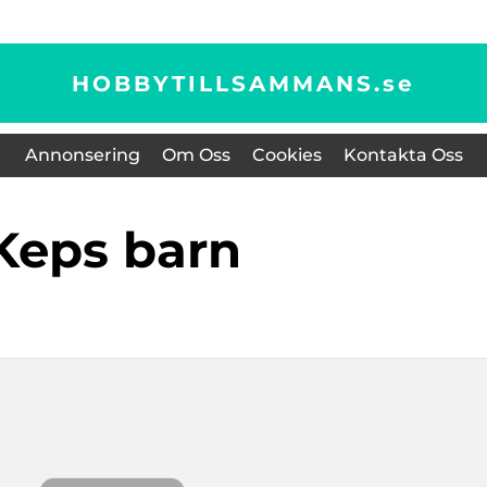
HOBBYTILLSAMMANS.
se
Annonsering
Om Oss
Cookies
Kontakta Oss
keps barn