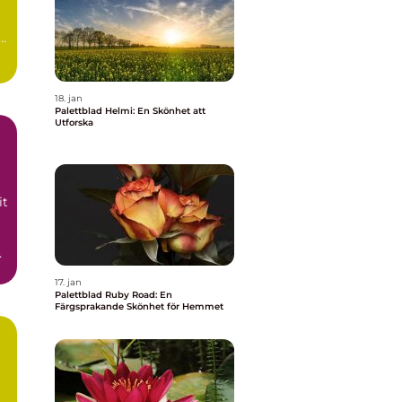
e
18. jan
Palettblad Helmi: En Skönhet att
Utforska
it
a
17. jan
Palettblad Ruby Road: En
Färgsprakande Skönhet för Hemmet
et