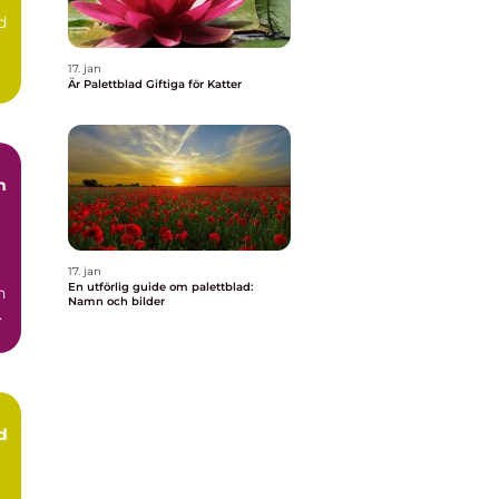
d
17. jan
Är Palettblad Giftiga för Katter
m
17. jan
En utförlig guide om palettblad:
n
Namn och bilder
d