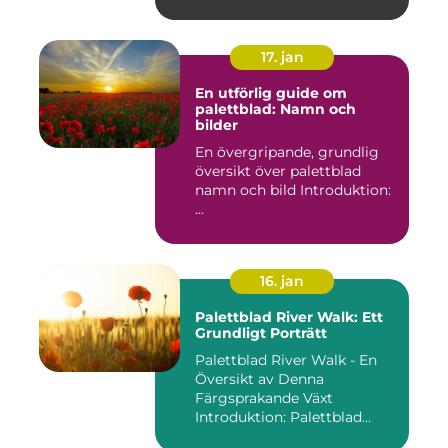
17. jan
En utförlig guide om
palettblad: Namn och
bilder
En övergripande, grundlig
översikt över palettblad
namn och bild Introduktion:
...
16. jan
Palettblad River Walk: Ett
Grundligt Porträtt
Palettblad River Walk - En
Översikt av Denna
Färgsprakande Växt
Introduktion: Palettblad
River Walk...