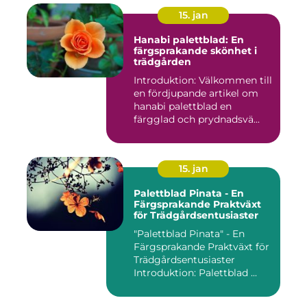
15. jan
Hanabi palettblad: En
färgsprakande skönhet i
trädgården
Introduktion: Välkommen till
en fördjupande artikel om
hanabi palettblad en
färgglad och prydnadsvä...
15. jan
Palettblad Pinata - En
Färgsprakande Praktväxt
för Trädgårdsentusiaster
"Palettblad Pinata" - En
Färgsprakande Praktväxt för
Trädgårdsentusiaster
Introduktion: Palettblad ...