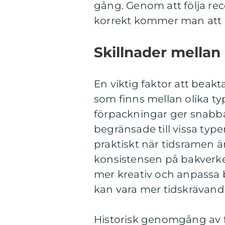
gång. Genom att följa re
korrekt kommer man att 
Skillnader mellan 
En viktig faktor att beakt
som finns mellan olika ty
förpackningar ger snabba
begränsade till vissa typ
praktiskt när tidsramen 
konsistensen på bakverket
mer kreativ och anpassa 
kan vara mer tidskrävand
Historisk genomgång av f