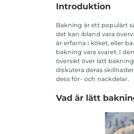
Introduktion
Bakning är ett populärt s
det kan ibland vara över
är erfarna i köket, eller b
bakning vara svaret. I de
översikt över lätt bakning
diskutera deras skillnad
dess för- och nackdelar.
Vad är lätt bakni