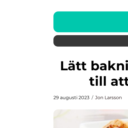
Lätt bakning: En enkel guide
till a
29 augusti 2023
Jon Larsson