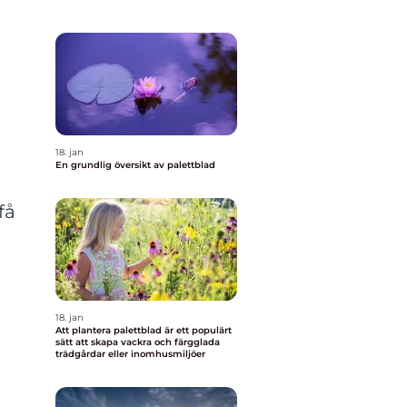
18. jan
En grundlig översikt av palettblad
få
t
18. jan
Att plantera palettblad är ett populärt
sätt att skapa vackra och färgglada
trädgårdar eller inomhusmiljöer