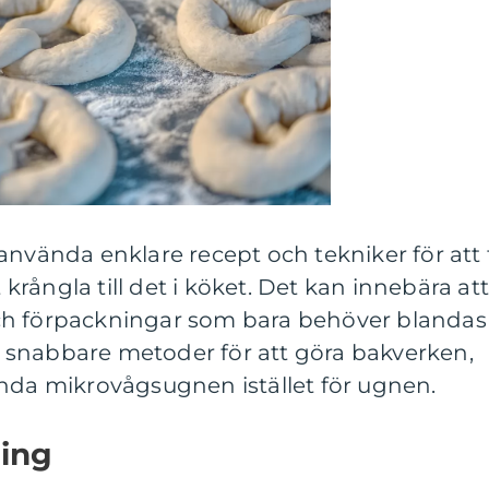
använda enklare recept och tekniker för att 
t krångla till det i köket. Det kan innebära at
ch förpackningar som bara behöver blandas
ler snabbare metoder för att göra bakverken,
ända mikrovågsugnen istället för ugnen.
ning