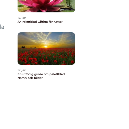
17. jan
Är Palettblad Giftiga för Katter
da
17. jan
En utförlig guide om palettblad:
Namn och bilder