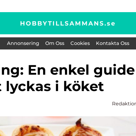
HOBBYTILLSAMMANS.
se
Annonsering
Om Oss
Cookies
Kontakta Oss
tt lyckas i köket
Redaktio