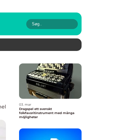
03. mar
nel
Dragspel ett svenskt
folkfavoritinstrument med många
möjligheter