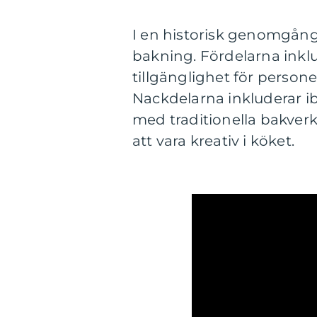
I en historisk genomgång
bakning. Fördelarna inkl
tillgänglighet för person
Nackdelarna inkluderar ib
med traditionella bakverk
att vara kreativ i köket.