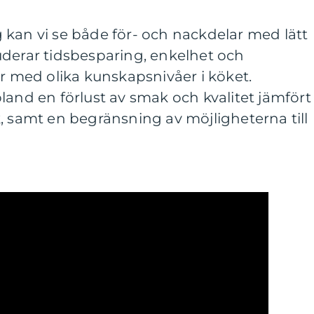
 kan vi se både för- och nackdelar med lätt
uderar tidsbesparing, enkelhet och
er med olika kunskapsnivåer i köket.
land en förlust av smak och kvalitet jämfört
, samt en begränsning av möjligheterna till