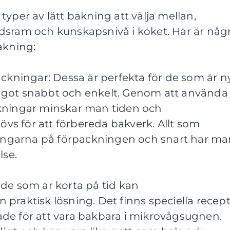
typer av lätt bakning att välja mellan,
dsram och kunskapsnivå i köket. Här är någ
akning:
ackningar: Dessa är perfekta för de som är n
a något snabbt och enkelt. Genom att använda
ckningar minskar man tiden och
s för att förbereda bakverk. Allt som
sningarna på förpackningen och snart har m
lse.
de som är korta på tid kan
praktisk lösning. Det finns speciella recep
de för att vara bakbara i mikrovågsugnen.