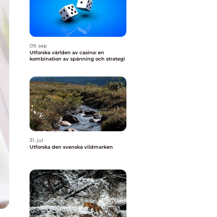
09. sep
Utforska världen av casino: en
kombination av spänning och strategi
31. jul
Utforska den svenska vildmarken