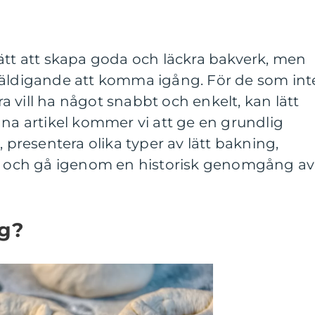
ätt att skapa goda och läckra bakverk, men
väldigande att komma igång. För de som int
ara vill ha något snabbt och enkelt, kan lätt
nna artikel kommer vi att ge en grundlig
, presentera olika typer av lätt bakning,
er och gå igenom en historisk genomgång av
ng?