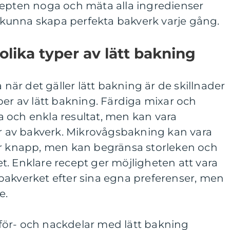
cepten noga och mäta alla ingredienser
kunna skapa perfekta bakverk varje gång.
olika typer av lätt bakning
a när det gäller lätt bakning är de skillnader
per av lätt bakning. Färdiga mixar och
 och enkla resultat, men kan vara
er av bakverk. Mikrovågsbakning kan vara
är knapp, men kan begränsa storleken och
. Enklare recept ger möjligheten att vara
bakverket efter sina egna preferenser, men
e.
ör- och nackdelar med lätt bakning