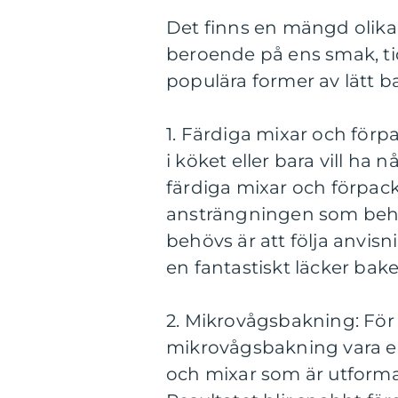
Det finns en mängd olika 
beroende på ens smak, ti
populära former av lätt b
1. Färdiga mixar och förp
i köket eller bara vill h
färdiga mixar och förpa
ansträngningen som behöv
behövs är att följa anvi
en fantastiskt läcker bake
2. Mikrovågsbakning: För 
mikrovågsbakning vara en 
och mixar som är utforma