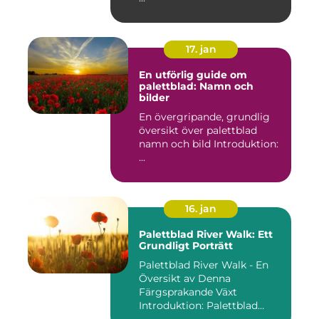
17. jan
En utförlig guide om
palettblad: Namn och
bilder
En övergripande, grundlig
översikt över palettblad
namn och bild Introduktion:
...
16. jan
Palettblad River Walk: Ett
Grundligt Porträtt
Palettblad River Walk - En
Översikt av Denna
Färgsprakande Växt
Introduktion: Palettblad