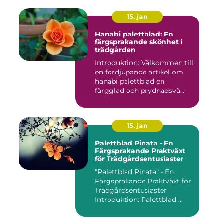
15. jan
Hanabi palettblad: En
färgsprakande skönhet i
trädgården
Introduktion: Välkommen till
en fördjupande artikel om
hanabi palettblad en
färgglad och prydnadsvä...
15. jan
Palettblad Pinata - En
Färgsprakande Praktväxt
för Trädgårdsentusiaster
"Palettblad Pinata" - En
Färgsprakande Praktväxt för
Trädgårdsentusiaster
Introduktion: Palettblad ...