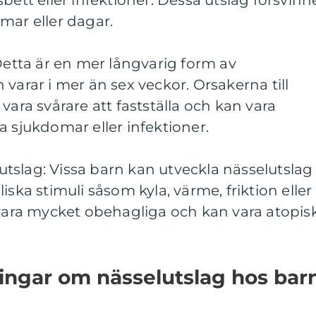
mar eller dagar.
 Detta är en mer långvarig form av
varar i mer än sex veckor. Orsakerna till
vara svårare att fastställa och kan vara
a sjukdomar eller infektioner.
elutslag: Vissa barn kan utveckla nässelutslag
iska stimuli såsom kyla, värme, friktion eller
 vara mycket obehagliga och kan vara atopis
ingar om nässelutslag hos bar