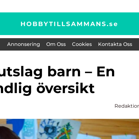
HOBBYTILLSAMMANS.
se
Annonsering
Om Oss
Cookies
Kontakta Oss
dlig översikt
Redaktio