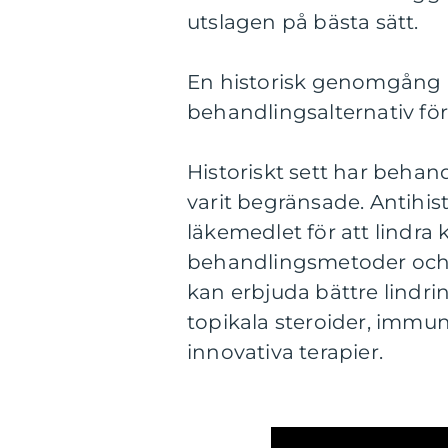
utslagen på bästa sätt.
En historisk genomgång a
behandlingsalternativ för
Historiskt sett har behan
varit begränsade. Antihist
läkemedlet för att lindra
behandlingsmetoder och 
kan erbjuda bättre lindri
topikala steroider, imm
innovativa terapier.