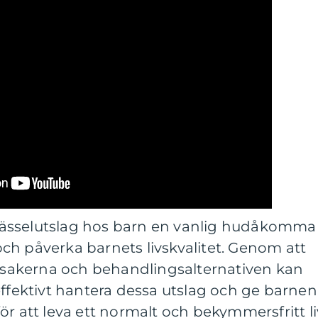
ässelutslag hos barn en vanlig hudåkomma
ch påverka barnets livskvalitet. Genom att
orsakerna och behandlingsalternativen kan
effektivt hantera dessa utslag och ge barnen
r att leva ett normalt och bekymmersfritt li