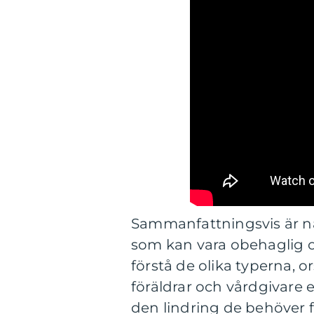
Sammanfattningsvis är n
som kan vara obehaglig o
förstå de olika typerna, 
föräldrar och vårdgivare 
den lindring de behöver fö