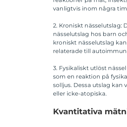
vanligtvis inom några tim
2. Kroniskt nässelutslag:
nässelutslag hos barn och 
kroniskt nässelutslag kan 
relaterade till autoimmun
3. Fysikaliskt utlöst näss
som en reaktion på fysikal
solljus. Dessa utslag kan
eller icke-atopiska.
Kvantitativa mätn