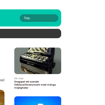
03. mar
nel
Dragspel ett svenskt
folkfavoritinstrument med många
möjligheter