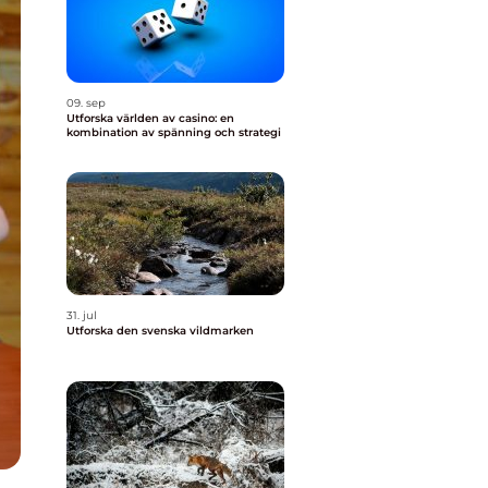
09. sep
Utforska världen av casino: en
kombination av spänning och strategi
31. jul
Utforska den svenska vildmarken