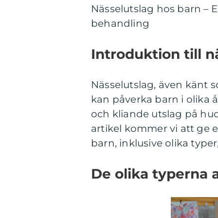
Nässelutslag hos barn – E
behandling
Introduktion till 
Nässelutslag, även känt 
kan påverka barn i olika 
och kliande utslag på hud
artikel kommer vi att ge 
barn, inklusive olika type
De olika typerna 