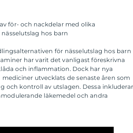
v för- och nackdelar med olika
 nässelutslag hos barn
dlingsalternativen för nässelutslag hos barn
aminer har varit det vanligast föreskrivna
 klåda och inflammation. Dock har nya
mediciner utvecklats de senaste åren som
ng och kontroll av utslagen. Dessa inkludera
unmodulerande läkemedel och andra