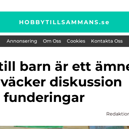
HOBBYTILLSAMMANS.
se
Annonsering
Om Oss
Cookies
Kontakta Oss
 väcker diskussion
 funderingar
Redaktio