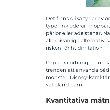
Det finns olika typer av
typer inkluderar knopp
pärlor eller ädelstenar. N
allergivänliga alternativ, 
risken för hudirritation.
Populära örhängen för barn
trenden att använda både
mönster. Disney-karaktär
val bland barn.
Kvantitativa mät