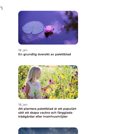
n
18. jan
En grundlig översikt av palettblad
18. jan
Att plantera palettblad är ett populärt
sätt att skapa vackra och färgglada
trädgårdar eller inomhusmiljöer