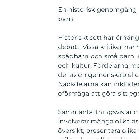
En historisk genomgång 
barn
Historiskt sett har örhän
debatt. Vissa kritiker har
spädbarn och små barn, m
och kultur. Fördelarna me
del av en gemenskap eller
Nackdelarna kan inkludera
oförmåga att göra sitt ege
Sammanfattningsvis är ö
involverar många olika a
översikt, presentera olika