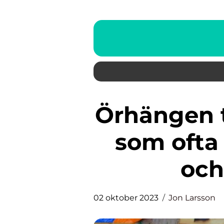
Örhängen till barn är ett ämne
som ofta
och
02 oktober 2023
Jon Larsson