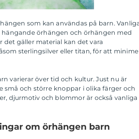
 örhängen som kan användas på barn. Vanlig
ar, hängande örhängen och örhängen med
är det gäller material kan det vara
såsom sterlingsilver eller titan, för att minime
 varierar över tid och kultur. Just nu är
 små och större knoppar i olika färger och
er, djurmotiv och blommor är också vanliga
ningar om örhängen barn