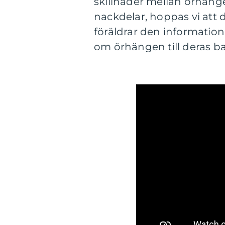
skillnader mellan örhäng
nackdelar, hoppas vi att
föräldrar den information
om örhängen till deras ba