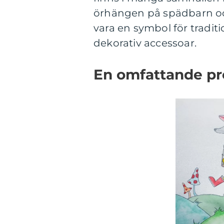
örhängen på spädbarn och
vara en symbol för traditio
dekorativ accessoar.
En omfattande pr