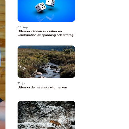
09. sep
Utforska världen av casino: en
kombination av spänning och strategi
31. jul
Utforska den svenska vildmarken