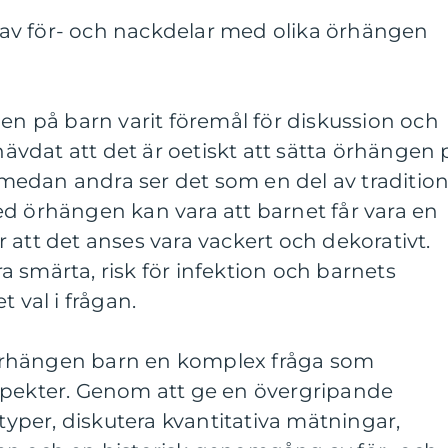
av för- och nackdelar med olika örhängen
gen på barn varit föremål för diskussion och
 hävdat att det är oetiskt att sätta örhängen 
edan andra ser det som en del av traditio
d örhängen kan vara att barnet får vara en
 att det anses vara vackert och dekorativt.
 smärta, risk för infektion och barnets
t val i frågan.
rhängen barn en komplex fråga som
spekter. Genom att ge en övergripande
 typer, diskutera kvantitativa mätningar,