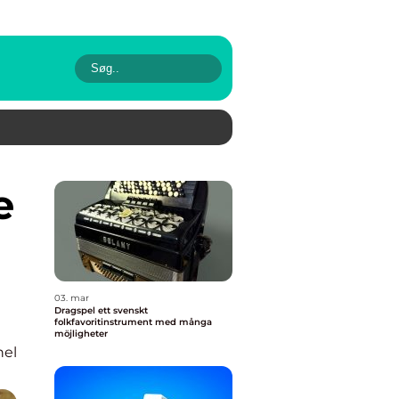
03. mar
Dragspel ett svenskt
folkfavoritinstrument med många
möjligheter
nel