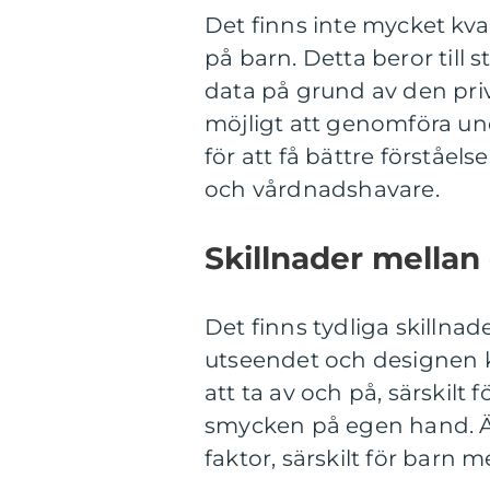
Det finns inte mycket k
på barn. Detta beror till s
data på grund av den pri
möjligt att genomföra un
för att få bättre förståel
och vårdnadshavare.
Skillnader mellan
Det finns tydliga skillna
utseendet och designen ka
att ta av och på, särskilt
smycken på egen hand. Ä
faktor, särskilt för barn m