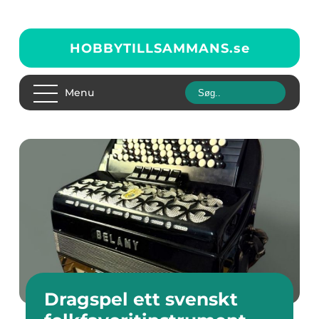
HOBBYTILLSAMMANS.
se
Menu
Dragspel ett svenskt