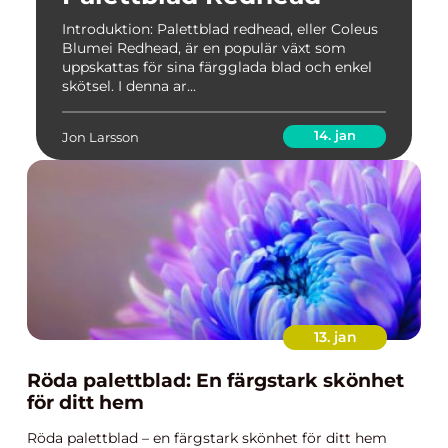
Introduktion: Palettblad redhead, eller Coleus
Blumei Redhead, är en populär växt som
uppskattas för sina färgglada blad och enkel
skötsel. I denna ar...
14. jan
Jon Larsson
13. jan
Röda palettblad: En färgstark skönhet
för ditt hem
Röda palettblad – en färgstark skönhet för ditt hem