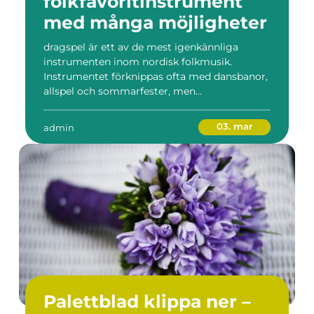
folkfavoritinstrument
med många möjligheter
dragspel är ett av de mest igenkännliga
instrumenten inom nordisk folkmusik.
Instrumentet förknippas ofta med dansbanor,
allspel och sommarfester, men...
03. mar
admin
Palettblad klippa ner –