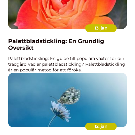
13. jan
Palettbladstickling: En Grundlig
Översikt
Palettbladstickling: En guide till populära växter för din
trädgård Vad är palettbladstickling? Palettbladstickling
är en populär metod för att föröka...
12. jan