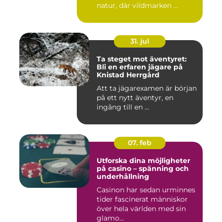
natur, där vildmarken ...
31. jul
Ta steget mot äventyret:
Bli en erfaren jägare på
Knistad Herrgård
Att ta jägarexamen är början
på ett nytt äventyr, en
ingång till en ...
07. feb
Utforska dina möjligheter
på casino – spänning och
underhållning
Casinon har sedan urminnes
tider fascinerat människor
över hela världen med sin
glamo...