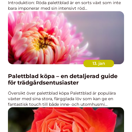
Introduktion: Röda palettblad är en sorts växt som inte
bara imponerar med sin intensivt röd...
13. jan
Palettblad köpa – en detaljerad guide
för trädgårdsentusiaster
Översikt över palettblad köpa Palettblad är populära
växter med sina stora, färgglada löv som kan ge en
fantastisk touch till både inne- och utomhusmi...