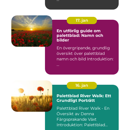
17. jan
En utförlig guide om
palettblad: Namn och
bilder
En övergripande, grundlig
översikt över palettblad
namn och bild Introduktion:
...
16. jan
Palettblad River Walk: Ett
Grundligt Porträtt
Palettblad River Walk - En
Översikt av Denna
Färgsprakande Växt
Introduktion: Palettblad