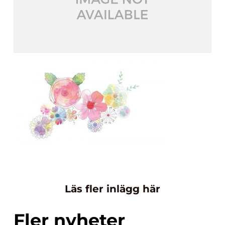
Läs fler inlägg här
Fler nyheter