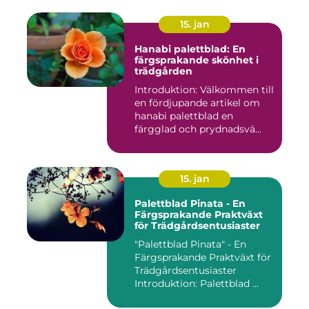
15. jan
Hanabi palettblad: En
färgsprakande skönhet i
trädgården
Introduktion: Välkommen till
en fördjupande artikel om
hanabi palettblad en
färgglad och prydnadsvä...
15. jan
Palettblad Pinata - En
Färgsprakande Praktväxt
för Trädgårdsentusiaster
"Palettblad Pinata" - En
Färgsprakande Praktväxt för
Trädgårdsentusiaster
Introduktion: Palettblad ...