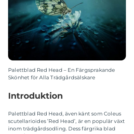
Palettblad Red Head – En Färgsprakande
Skönhet för Alla Trädgårdsälskare
Introduktion
Palettblad Red Head, även känt som Coleus
scutellarioides ’Red Head’, är en populär växt
inom trädgårdsodling. Dess färgrika blad