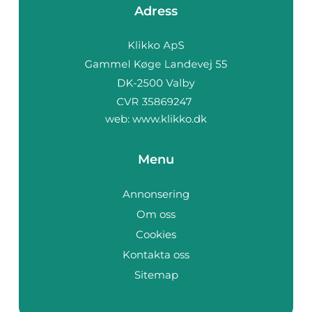
Adress
web:
www.klikko.dk
Menu
Annonsering
Om oss
Cookies
Kontakta oss
Sitemap