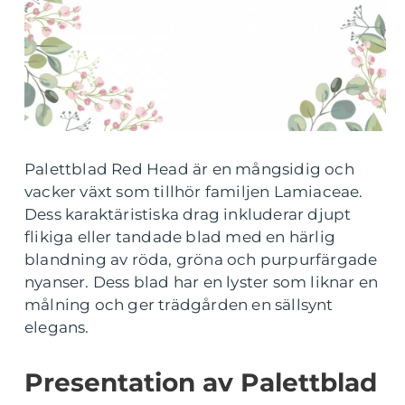
Palettblad Red Head är en mångsidig och
vacker växt som tillhör familjen Lamiaceae.
Dess karaktäristiska drag inkluderar djupt
flikiga eller tandade blad med en härlig
blandning av röda, gröna och purpurfärgade
nyanser. Dess blad har en lyster som liknar en
målning och ger trädgården en sällsynt
elegans.
Presentation av Palettblad