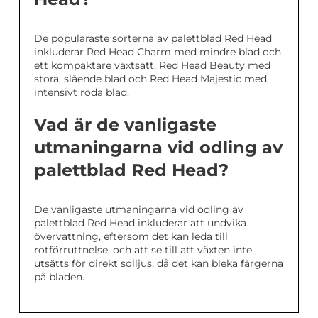
De populäraste sorterna av palettblad Red Head
inkluderar Red Head Charm med mindre blad och
ett kompaktare växtsätt, Red Head Beauty med
stora, slående blad och Red Head Majestic med
intensivt röda blad.
Vad är de vanligaste
utmaningarna vid odling av
palettblad Red Head?
De vanligaste utmaningarna vid odling av
palettblad Red Head inkluderar att undvika
övervattning, eftersom det kan leda till
rotförruttnelse, och att se till att växten inte
utsätts för direkt solljus, då det kan bleka färgerna
på bladen.