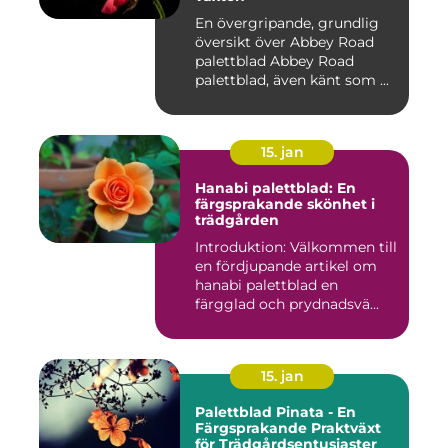
En övergripande, grundlig
översikt över Abbey Road
palettblad Abbey Road
palettblad, även känt som ...
15. jan
Hanabi palettblad: En
färgsprakande skönhet i
trädgården
Introduktion: Välkommen till
en fördjupande artikel om
hanabi palettblad en
färgglad och prydnadsvä...
15. jan
Palettblad Pinata - En
Färgsprakande Praktväxt
för Trädgårdsentusiaster