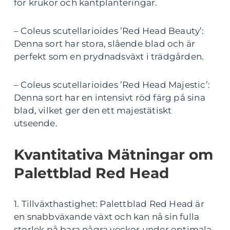
för krukor och kantplanteringar.
– Coleus scutellarioides ’Red Head Beauty’:
Denna sort har stora, slående blad och är
perfekt som en prydnadsväxt i trädgården.
– Coleus scutellarioides ’Red Head Majestic’:
Denna sort har en intensivt röd färg på sina
blad, vilket ger den ett majestätiskt
utseende.
Kvantitativa Mätningar om
Palettblad Red Head
1. Tillväxthastighet: Palettblad Red Head är
en snabbväxande växt och kan nå sin fulla
storlek på bara några veckor under optimala