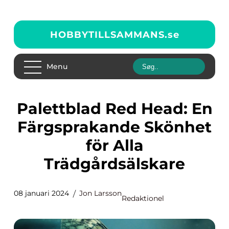
HOBBYTILLSAMMANS.
se
Menu
Palettblad Red Head: En
Färgsprakande Skönhet
för Alla
Trädgårdsälskare
08 januari 2024
Jon Larsson
Redaktionel