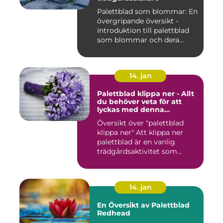
Palettblad som blommar: En
övergripande översikt -
Introduktion till palettblad
som blommar och dera...
14. jan
Palettblad klippa ner - Allt
du behöver veta för att
lyckas med denna
populära trädgårdsaktivitet
Översikt över "palettblad
klippa ner" Att klippa ner
palettblad är en vanlig
trädgårdsaktivitet som...
14. jan
En Översikt av Palettblad
Redhead