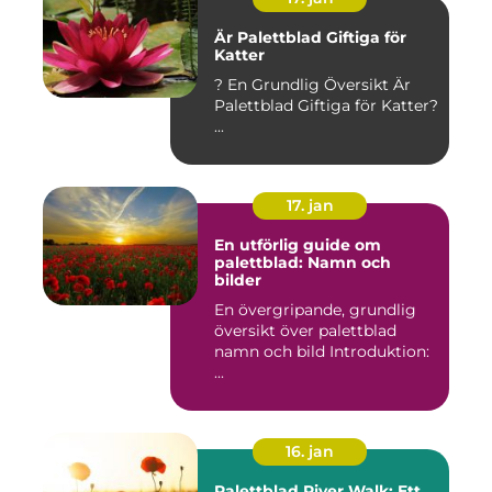
Är Palettblad Giftiga för
Katter
? En Grundlig Översikt Är
Palettblad Giftiga för Katter?
...
17. jan
En utförlig guide om
palettblad: Namn och
bilder
En övergripande, grundlig
översikt över palettblad
namn och bild Introduktion:
...
16. jan
Palettblad River Walk: Ett