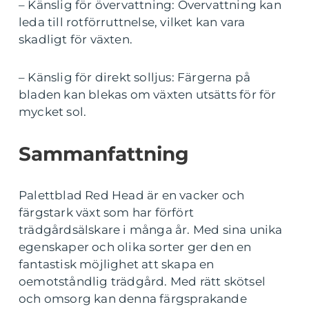
– Känslig för övervattning: Övervattning kan
leda till rotförruttnelse, vilket kan vara
skadligt för växten.
– Känslig för direkt solljus: Färgerna på
bladen kan blekas om växten utsätts för för
mycket sol.
Sammanfattning
Palettblad Red Head är en vacker och
färgstark växt som har förfört
trädgårdsälskare i många år. Med sina unika
egenskaper och olika sorter ger den en
fantastisk möjlighet att skapa en
oemotståndlig trädgård. Med rätt skötsel
och omsorg kan denna färgsprakande