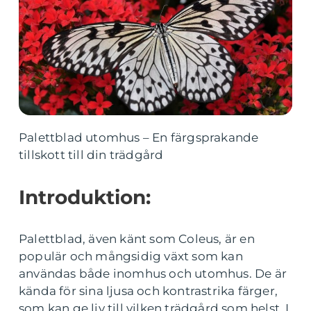
Palettblad utomhus – En färgsprakande
tillskott till din trädgård
Introduktion:
Palettblad, även känt som Coleus, är en
populär och mångsidig växt som kan
användas både inomhus och utomhus. De är
kända för sina ljusa och kontrastrika färger,
som kan ge liv till vilken trädgård som helst. I