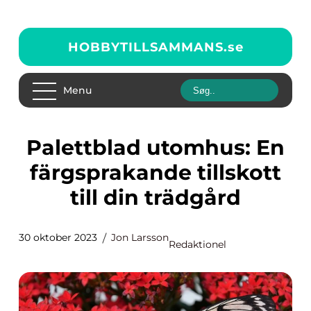
HOBBYTILLSAMMANS.
se
Menu
Palettblad utomhus: En
färgsprakande tillskott
till din trädgård
30 oktober 2023
Jon Larsson
Redaktionel