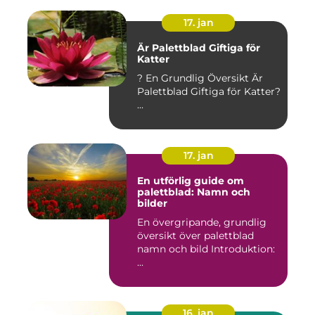
17. jan
Är Palettblad Giftiga för
Katter
? En Grundlig Översikt Är
Palettblad Giftiga för Katter?
...
17. jan
En utförlig guide om
palettblad: Namn och
bilder
En övergripande, grundlig
översikt över palettblad
namn och bild Introduktion:
...
16. jan