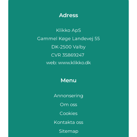
Adress
web:
www.klikko.dk
Menu
Annonsering
Om oss
Cookies
Kontakta oss
Sitemap