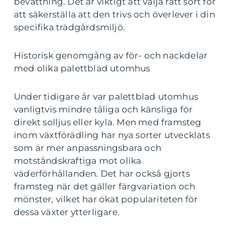
bevattning. Det är viktigt att välja rätt sort för
att säkerställa att den trivs och överlever i din
specifika trädgårdsmiljö.
Historisk genomgång av för- och nackdelar
med olika palettblad utomhus
Under tidigare år var palettblad utomhus
vanligtvis mindre tåliga och känsliga för
direkt solljus eller kyla. Men med framsteg
inom växtförädling har nya sorter utvecklats
som är mer anpassningsbara och
motståndskraftiga mot olika
väderförhållanden. Det har också gjorts
framsteg när det gäller färgvariation och
mönster, vilket har ökat populariteten för
dessa växter ytterligare.