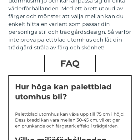
utomhusmiljö och kan anpassa sig till olika
väderförhållanden. Med ett brett utbud av
färger och mönster att välja mellan kan du
enkelt hitta en variant som passar din
personliga stil och trädgårdsdesign. Så varför
inte prova palettblad utomhus och låt din
trädgård stråla av färg och skönhet!
FAQ
Hur höga kan palettblad
utomhus bli?
Palettblad utomhus kan växa upp till 75 cm i höjd.
Dess bredd kan vara mellan 30-45 cm, vilket ger
en prunkande och färgstark effekt i trädgården.