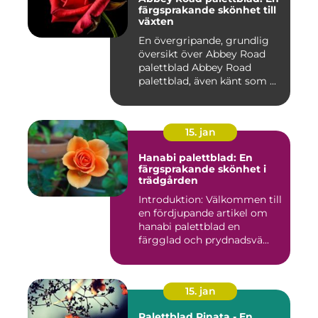
färgsprakande skönhet till
växten
En övergripande, grundlig
översikt över Abbey Road
palettblad Abbey Road
palettblad, även känt som ...
15. jan
Hanabi palettblad: En
färgsprakande skönhet i
trädgården
Introduktion: Välkommen till
en fördjupande artikel om
hanabi palettblad en
färgglad och prydnadsvä...
15. jan
Palettblad Pinata - En