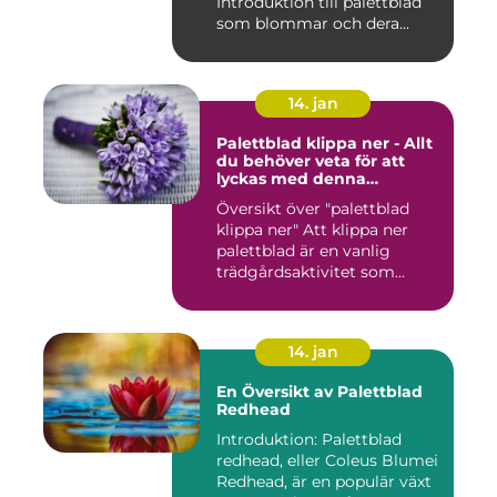
Introduktion till palettblad
som blommar och dera...
14. jan
Palettblad klippa ner - Allt
du behöver veta för att
lyckas med denna
populära trädgårdsaktivitet
Översikt över "palettblad
klippa ner" Att klippa ner
palettblad är en vanlig
trädgårdsaktivitet som...
14. jan
En Översikt av Palettblad
Redhead
Introduktion: Palettblad
redhead, eller Coleus Blumei
Redhead, är en populär växt