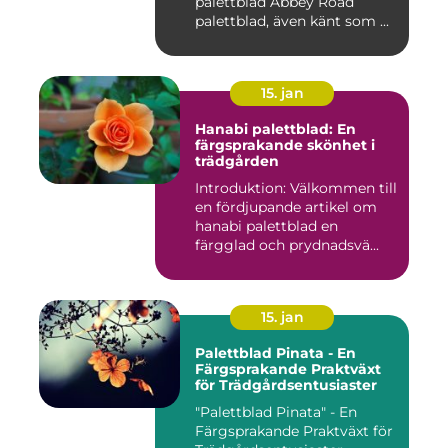
palettblad Abbey Road
palettblad, även känt som ...
15. jan
Hanabi palettblad: En
färgsprakande skönhet i
trädgården
Introduktion: Välkommen till
en fördjupande artikel om
hanabi palettblad en
färgglad och prydnadsvä...
15. jan
Palettblad Pinata - En
Färgsprakande Praktväxt
för Trädgårdsentusiaster
"Palettblad Pinata" - En
Färgsprakande Praktväxt för