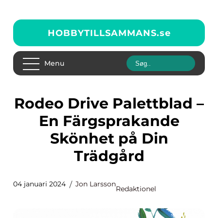
HOBBYTILLSAMMANS.
se
Menu
Rodeo Drive Palettblad –
En Färgsprakande
Skönhet på Din
Trädgård
04 januari 2024
Jon Larsson
Redaktionel