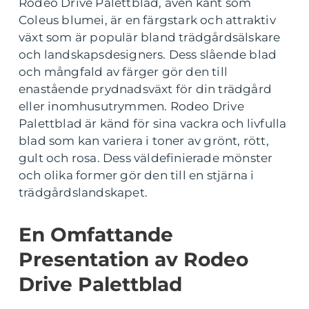
Rodeo Drive Palettblad, även känt som
Coleus blumei, är en färgstark och attraktiv
växt som är populär bland trädgårdsälskare
och landskapsdesigners. Dess slående blad
och mångfald av färger gör den till
enastående prydnadsväxt för din trädgård
eller inomhusutrymmen. Rodeo Drive
Palettblad är känd för sina vackra och livfulla
blad som kan variera i toner av grönt, rött,
gult och rosa. Dess väldefinierade mönster
och olika former gör den till en stjärna i
trädgårdslandskapet.
En Omfattande
Presentation av Rodeo
Drive Palettblad