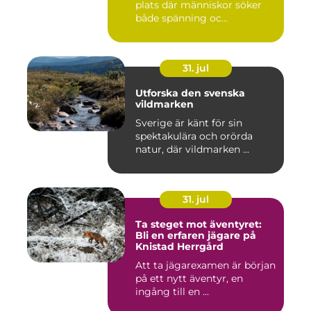
plats där människor söker
både spänning oc...
31. jul
Utforska den svenska
vildmarken
Sverige är känt för sin
spektakulära och orörda
natur, där vildmarken ...
31. jul
Ta steget mot äventyret:
Bli en erfaren jägare på
Knistad Herrgård
Att ta jägarexamen är början
på ett nytt äventyr, en
ingång till en ...