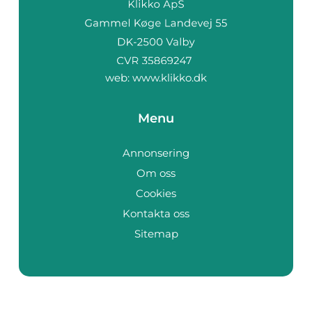
web:
www.klikko.dk
Menu
Annonsering
Om oss
Cookies
Kontakta oss
Sitemap