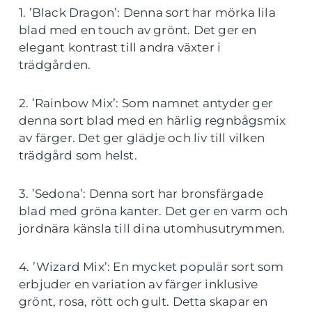
1. ’Black Dragon’: Denna sort har mörka lila
blad med en touch av grönt. Det ger en
elegant kontrast till andra växter i
trädgården.
2. ’Rainbow Mix’: Som namnet antyder ger
denna sort blad med en härlig regnbågsmix
av färger. Det ger glädje och liv till vilken
trädgård som helst.
3. ’Sedona’: Denna sort har bronsfärgade
blad med gröna kanter. Det ger en varm och
jordnära känsla till dina utomhusutrymmen.
4. ’Wizard Mix’: En mycket populär sort som
erbjuder en variation av färger inklusive
grönt, rosa, rött och gult. Detta skapar en