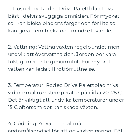
1. Ljusbehov: Rodeo Drive Palettblad trivs
bäst i delvis skuggiga områden. För mycket
sol kan bleka bladens färger och för lite sol
kan göra dem bleka och mindre levande.
2. Vattning: Vattna växten regelbundet men
undvik att övervattna den. Jorden bör vara
fuktig, men inte genomblöt. För mycket
vatten kan leda till rotförruttnelse.
3. Temperatur: Rodeo Drive Palettblad trivs
vid normal rumstemperatur på cirka 20-25 C.
Det är viktigt att undvika temperaturer under
15 C eftersom det kan skada växten.
4. Gödning: Använd en allmän
ändamålsgödsel för att ge växten näring. Följ