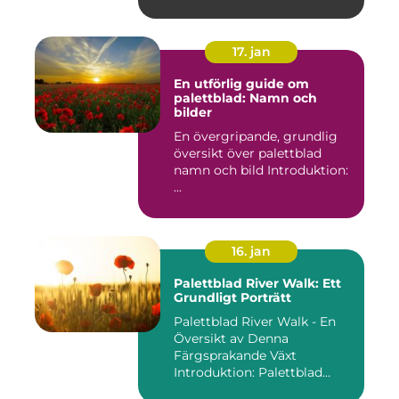
17. jan
En utförlig guide om
palettblad: Namn och
bilder
En övergripande, grundlig
översikt över palettblad
namn och bild Introduktion:
...
16. jan
Palettblad River Walk: Ett
Grundligt Porträtt
Palettblad River Walk - En
Översikt av Denna
Färgsprakande Växt
Introduktion: Palettblad
River Walk...