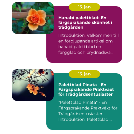
15. jan
Hanabi palettblad: En
färgsprakande skönhet i
trädgården
Introduktion: Välkommen till
en fördjupande artikel om
hanabi palettblad en
färgglad och prydnadsvä...
15. jan
Palettblad Pinata - En
Färgsprakande Praktväxt
för Trädgårdsentusiaster
"Palettblad Pinata" - En
Färgsprakande Praktväxt för
Trädgårdsentusiaster
Introduktion: Palettblad ...