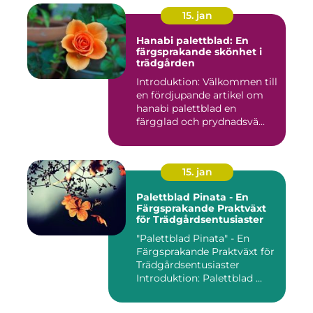
15. jan
Hanabi palettblad: En
färgsprakande skönhet i
trädgården
Introduktion: Välkommen till
en fördjupande artikel om
hanabi palettblad en
färgglad och prydnadsvä...
15. jan
Palettblad Pinata - En
Färgsprakande Praktväxt
för Trädgårdsentusiaster
"Palettblad Pinata" - En
Färgsprakande Praktväxt för
Trädgårdsentusiaster
Introduktion: Palettblad ...