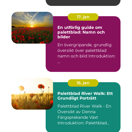
17. jan
En utförlig guide om
palettblad: Namn och
bilder
En övergripande, grundlig
översikt över palettblad
namn och bild Introduktion:
...
16. jan
Palettblad River Walk: Ett
Grundligt Porträtt
Palettblad River Walk - En
Översikt av Denna
Färgsprakande Växt
Introduktion: Palettblad
River Walk...