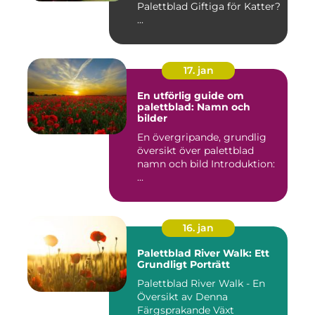
Palettblad Giftiga för Katter?
...
17. jan
En utförlig guide om
palettblad: Namn och
bilder
En övergripande, grundlig
översikt över palettblad
namn och bild Introduktion:
...
16. jan
Palettblad River Walk: Ett
Grundligt Porträtt
Palettblad River Walk - En
Översikt av Denna
Färgsprakande Växt