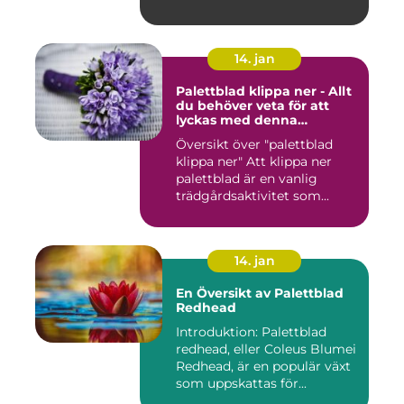
14. jan
Palettblad klippa ner - Allt
du behöver veta för att
lyckas med denna
populära trädgårdsaktivitet
Översikt över "palettblad
klippa ner" Att klippa ner
palettblad är en vanlig
trädgårdsaktivitet som...
14. jan
En Översikt av Palettblad
Redhead
Introduktion: Palettblad
redhead, eller Coleus Blumei
Redhead, är en populär växt
som uppskattas för...