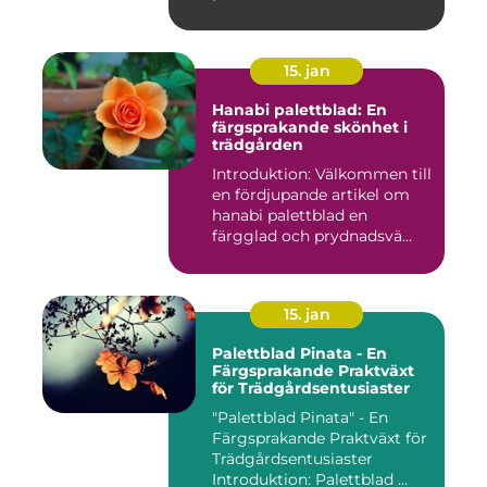
15. jan
Hanabi palettblad: En
färgsprakande skönhet i
trädgården
Introduktion: Välkommen till
en fördjupande artikel om
hanabi palettblad en
färgglad och prydnadsvä...
15. jan
Palettblad Pinata - En
Färgsprakande Praktväxt
för Trädgårdsentusiaster
"Palettblad Pinata" - En
Färgsprakande Praktväxt för
Trädgårdsentusiaster
Introduktion: Palettblad ...