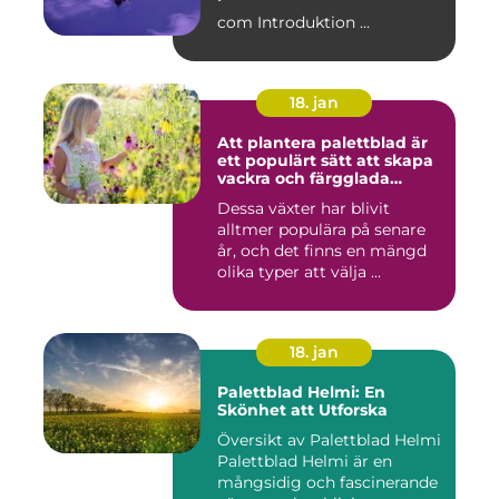
com Introduktion ...
18. jan
Att plantera palettblad är
ett populärt sätt att skapa
vackra och färgglada
trädgårdar eller
Dessa växter har blivit
inomhusmiljöer
alltmer populära på senare
år, och det finns en mängd
olika typer att välja ...
18. jan
Palettblad Helmi: En
Skönhet att Utforska
Översikt av Palettblad Helmi
Palettblad Helmi är en
mångsidig och fascinerande