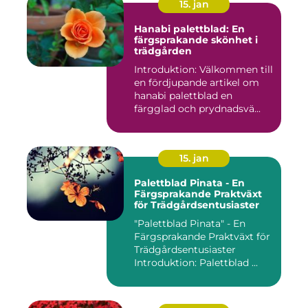
15. jan
Hanabi palettblad: En
färgsprakande skönhet i
trädgården
Introduktion: Välkommen till
en fördjupande artikel om
hanabi palettblad en
färgglad och prydnadsvä...
15. jan
Palettblad Pinata - En
Färgsprakande Praktväxt
för Trädgårdsentusiaster
"Palettblad Pinata" - En
Färgsprakande Praktväxt för
Trädgårdsentusiaster
Introduktion: Palettblad ...