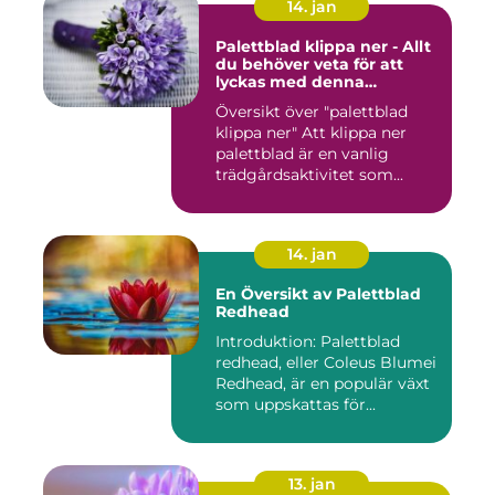
14. jan
Palettblad klippa ner - Allt
du behöver veta för att
lyckas med denna
populära trädgårdsaktivitet
Översikt över "palettblad
klippa ner" Att klippa ner
palettblad är en vanlig
trädgårdsaktivitet som...
14. jan
En Översikt av Palettblad
Redhead
Introduktion: Palettblad
redhead, eller Coleus Blumei
Redhead, är en populär växt
som uppskattas för...
13. jan