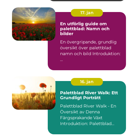
17. jan
En utförlig guide om
palettblad: Namn och
bilder
En övergripande, grundlig
översikt över palettblad
namn och bild Introduktion:
...
16. jan
Palettblad River Walk: Ett
Grundligt Porträtt
Palettblad River Walk - En
Översikt av Denna
Färgsprakande Växt
Introduktion: Palettblad
River Walk...