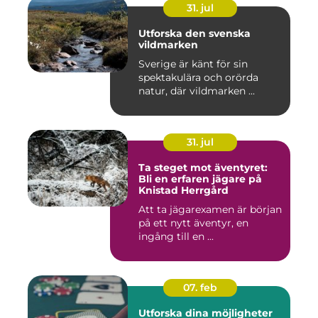
31. jul
Utforska den svenska
vildmarken
Sverige är känt för sin
spektakulära och orörda
natur, där vildmarken ...
31. jul
Ta steget mot äventyret:
Bli en erfaren jägare på
Knistad Herrgård
Att ta jägarexamen är början
på ett nytt äventyr, en
ingång till en ...
07. feb
Utforska dina möjligheter