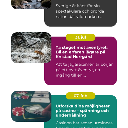
Sverige är känt för sin
spektakulära och orörda
natur, där vildmarken ...
31. jul
Ta steget mot äventyret:
Bli en erfaren jägare på
Knistad Herrgård
Att ta jägarexamen är början
på ett nytt äventyr, en
ingång till en ...
07. feb
Utforska dina möjligheter
på casino – spänning och
underhållning
Casinon har sedan urminnes