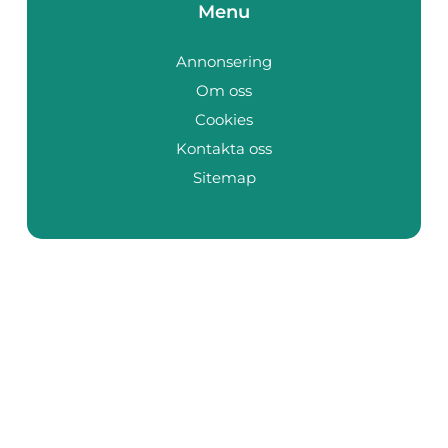
Menu
Annonsering
Om oss
Cookies
Kontakta oss
Sitemap