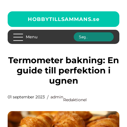
HOBBYTILLSAMMANS.
se
Menu
Termometer bakning: En
guide till perfektion i
ugnen
01 september 2023
admin
Redaktionel