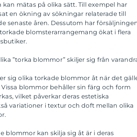
kan mätas på olika sätt. Till exempel har
isat en ökning av sökningar relaterade till
e senaste åren. Dessutom har försäljninge
torkade blomsterarrangemang ökat i flera
sbutiker.
lika ”torka blommor” skiljer sig från varandr
er sig olika torkade blommor åt när det gäll
. Vissa blommor behåller sin färg och form
kas, vilket påverkar deras estetiska
kså variationer i textur och doft mellan olika
r.
e blommor kan skilja sig åt är i deras