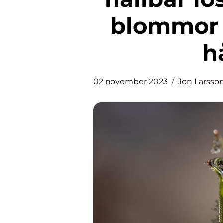
blommor 
h
02 november 2023
Jon Larsso