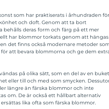
konst som har praktiserats i århundraden fö
önhet och doft. Genom att ta bort
 behålls deras form och färg på ett mer
nellt har blommor torkats genom att hängas
 men det finns också modernare metoder so
för att bevara blommorna och ge dem extr
ndas på olika sätt, som en del av en buket
et eller till och med som smycken. Dessut
ller längre än färska blommor och inte
as om. De är också ett hållbart alternativ
ersättas lika ofta som färska blommor.