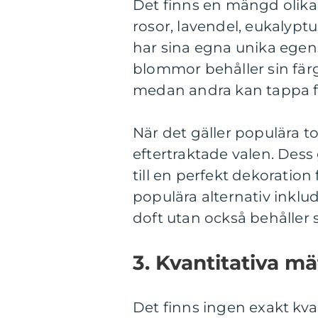
Det finns en mängd olika
rosor, lavendel, eukalyptu
har sina egna unika egen
blommor behåller sin färg
medan andra kan tappa fä
När det gäller populära 
eftertraktade valen. Des
till en perfekt dekoratio
populära alternativ inklud
doft utan också behåller s
3. Kvantitativa 
Det finns ingen exakt kv