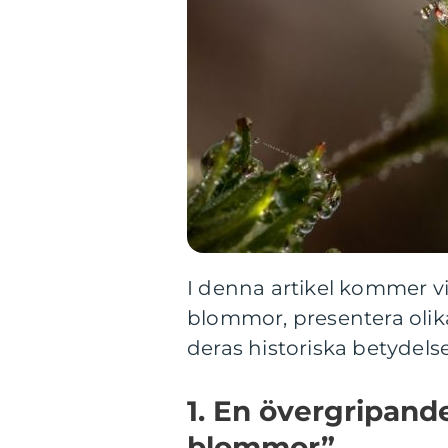
I denna artikel kommer vi
blommor, presentera olik
deras historiska betydels
1. En övergripande
blommor”