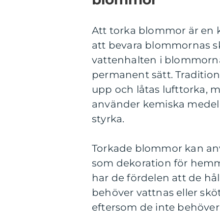
Att torka blommor är en 
att bevara blommornas sk
vattenhalten i blommorna
permanent sätt. Traditio
upp och låtas lufttorka,
använder kemiska medel 
styrka.
Torkade blommor kan anvä
som dekoration för hemm
har de fördelen att de hå
behöver vattnas eller sköt
eftersom de inte behöver 