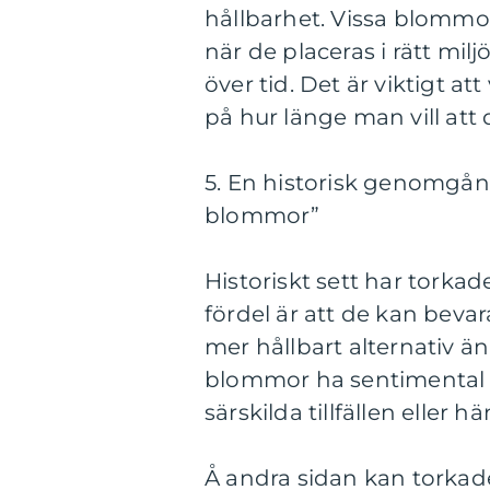
hållbarhet. Vissa blommor
när de placeras i rätt mil
över tid. Det är viktigt a
på hur länge man vill att 
5. En historisk genomgån
blommor”
Historiskt sett har torka
fördel är att de kan bevara
mer hållbart alternativ 
blommor ha sentimental be
särskilda tillfällen eller h
Å andra sidan kan torkad