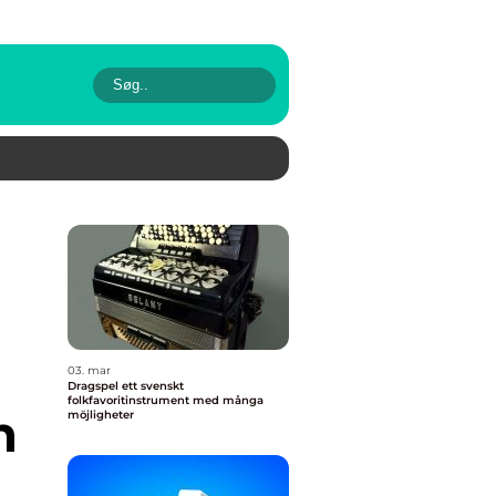
03. mar
Dragspel ett svenskt
folkfavoritinstrument med många
n
möjligheter