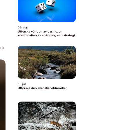
09. sep
Utforska världen av casino: en
kombination av spänning och strategi
nel
31. jul
Utforska den svenska vildmarken