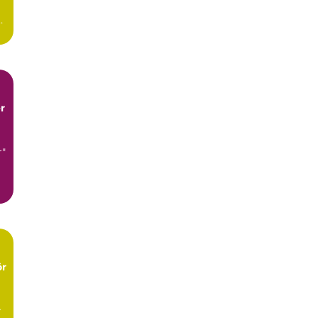
.
r
r"
ör
r