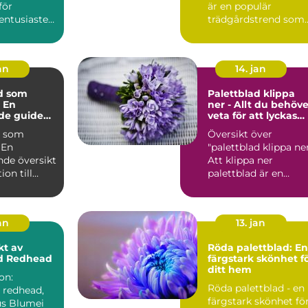
för
är en populär
entusiaster
trädgårdstrend som
on:
har fått stor
...
uppmärksamhet de..
jan
14. jan
d som
Palettblad klippa
 En
ner - Allt du behöve
de guide
veta för att lyckas
årdsälskare
med denna
d som
Översikt över
populära
 En
"palettblad klippa ne
trädgårdsaktivitet
nde översikt
Att klippa ner
ion till
palettblad är en
d som
vanlig
ch dera...
trädgårdsaktivitet
som...
jan
13. jan
kt av
Röda palettblad: En
ad Redhead
färgstark skönhet f
ditt hem
on:
Röda palettblad - en
 redhead,
färgstark skönhet fö
us Blumei