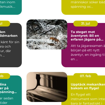
nten inom
människor söker bå
lkmusik.
spänning oc...
tet
..
ul
31. jul
den
Ta steget mot
vildmarken
äventyret: Bli en
erfaren jägare på
 känt för sin
Knistad Herrgård
Att ta jägarexamen ä
ära och
början på ett nytt
ur, där
äventyr, en ingång ti
 ...
en ...
feb
07. feb
dina
Upptäck mekanike
er på
bakom en flygel
spänning
En flygel ett
rhållning
ar sedan
instrument som inte
tider
bara är fantastiskt i