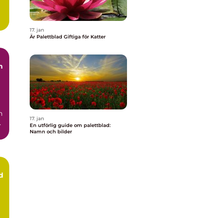
17. jan
Är Palettblad Giftiga för Katter
m
n
17. jan
En utförlig guide om palettblad:
Namn och bilder
d