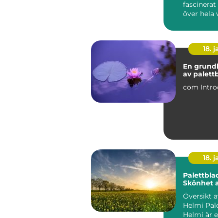
fascinera
över hela 
med sin gl
18. j
En grundl
av palett
18. j
Palettbla
Skönhet a
Översikt a
Helmi Pal
Helmi är 