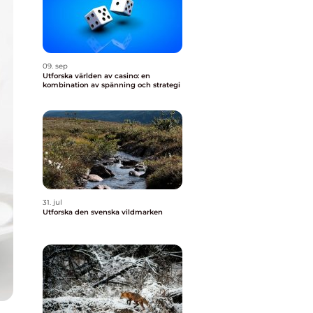
09. sep
Utforska världen av casino: en
kombination av spänning och strategi
31. jul
Utforska den svenska vildmarken