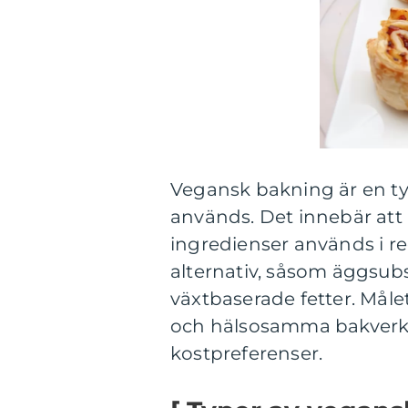
Vegansk bakning är en ty
används. Det innebär att 
ingredienser används i re
alternativ, såsom äggsub
växtbaserade fetter. Mål
och hälsosamma bakverk s
kostpreferenser.