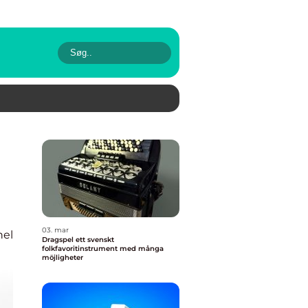
03. mar
nel
Dragspel ett svenskt
folkfavoritinstrument med många
möjligheter