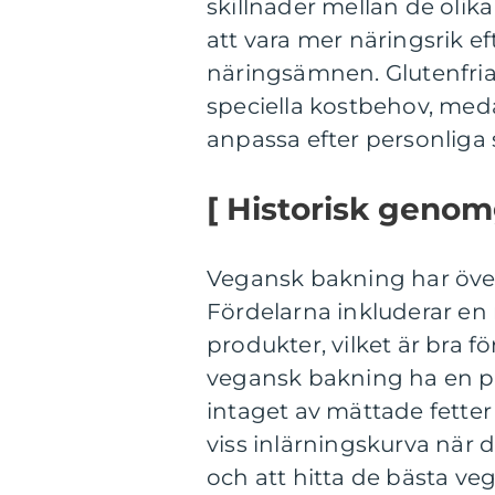
skillnader mellan de olik
att vara mer näringsrik e
näringsämnen. Glutenfria
speciella kostbehov, med
anpassa efter personliga
[ Historisk genom
Vegansk bakning har över
Fördelarna inkluderar e
produkter, vilket är bra 
vegansk bakning ha en p
intaget av mättade fetter
viss inlärningskurva när
och att hitta de bästa v