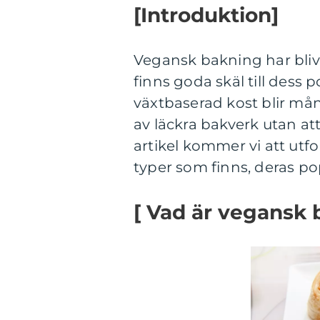
[Introduktion]
Vegansk bakning har blivi
finns goda skäl till dess 
växtbaserad kost blir m
av läckra bakverk utan a
artikel kommer vi att utf
typer som finns, deras pop
[ Vad är vegansk 