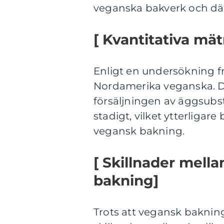
veganska bakverk och dä
[ Kvantitativa mä
Enligt en undersökning fr
Nordamerika veganska. De
försäljningen av äggsubs
stadigt, vilket ytterliga
vegansk bakning.
[ Skillnader mella
bakning]
Trots att vegansk baknin