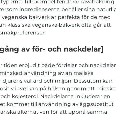
a typerna. Till exempel tenderar raw bakning
ftersom ingredienserna behåller sina naturli
 veganska bakverk är perfekta för de med
an klassiska veganska bakverk ofta går att
 smakpreferenser.
gång av för- och nackdelar]
 tiden erbjudit både fördelar och nackdelar
n minskad användning av animaliska
för djurens välfärd och miljön. Dessutom kan
ositiv inverkan på hälsan genom att minska
 och kolesterol. Nackdelarna inkluderar en
 det kommer till användning av äggsubstitut
eganska alternativen för att uppnå samma