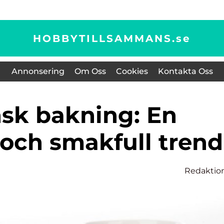
HOBBYTILLSAMMANS.
se
Annonsering
Om Oss
Cookies
Kontakta Oss
och smakfull trend
Redaktio