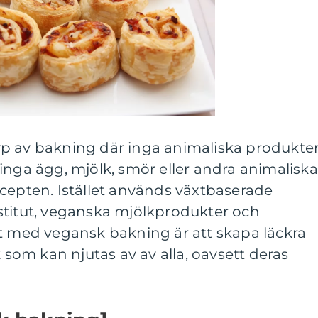
p av bakning där inga animaliska produkte
inga ägg, mjölk, smör eller andra animaliska
cepten. Istället används växtbaserade
stitut, veganska mjölkprodukter och
et med vegansk bakning är att skapa läckra
om kan njutas av av alla, oavsett deras