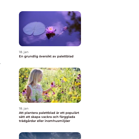
18. jan
En grundlig översikt av palettblad
r
18. jan
Att plantera palettblad är ett populärt
sätt att skapa vackra och färgglada
trädgårdar eller inomhusmiljöer