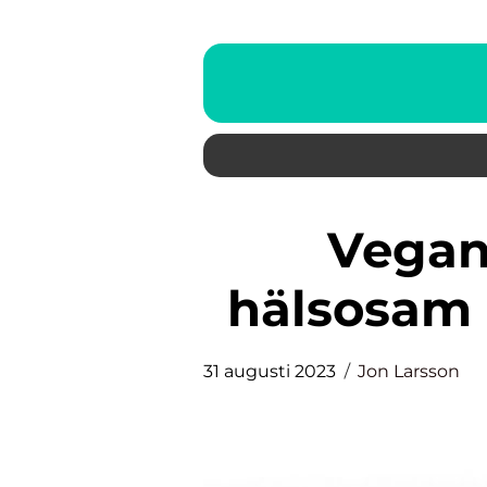
Vegansk bakning: En
hälsosam 
31 augusti 2023
Jon Larsson